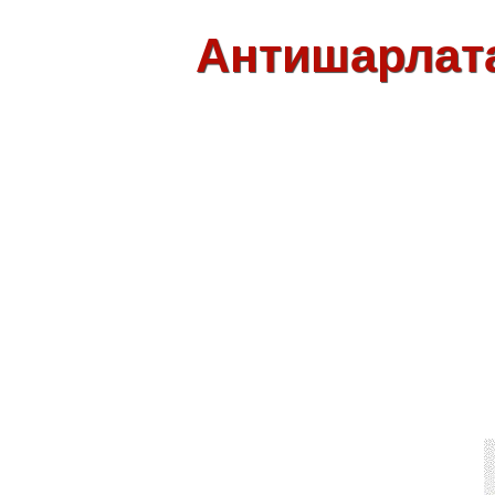
Антишарлат