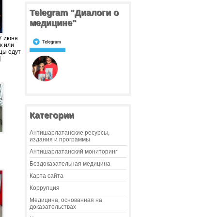
Telegram "Диалоги о
медицине"
7 июня
к или
цы едут
]
Категории
Антишарлатанские ресурсы,
издания и программы
Антишарлатанский мониторинг
Бездоказательная медицина
Карта сайта
Коррупция
Медицина, основанная на
доказательствах