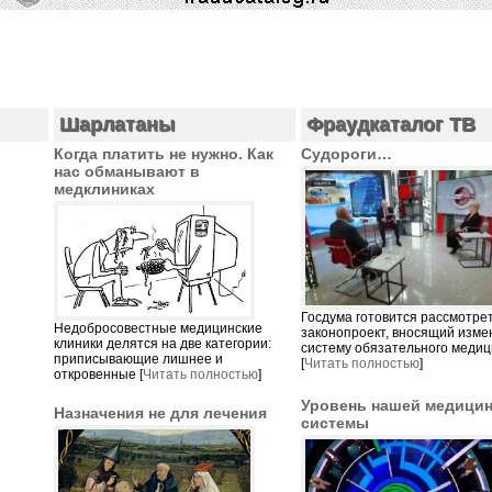
Шарлатаны
Фраудкаталог ТВ
Когда платить не нужно. Как
Судороги…
нас обманывают в
медклиниках
Госдума готовится рассмотре
Недобросовестные медицинские
законопроект, вносящий изме
клиники делятся на две категории:
систему обязательного медиц
приписывающие лишнее и
[
Читать полностью
]
откровенные [
Читать полностью
]
Уровень нашей медици
Назначения не для лечения
системы