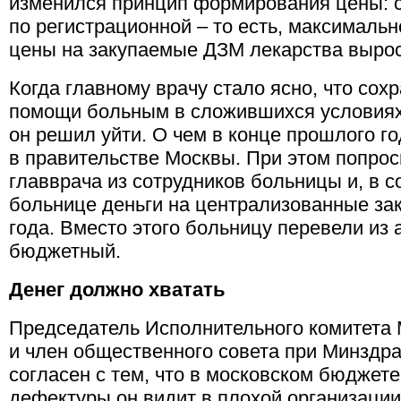
изменился принцип формирования цены: с
по регистрационной – то есть, максималь
цены на закупаемые ДЗМ лекарства выросл
Когда главному врачу стало ясно, что сох
помощи больным в сложившихся условиях 
он решил уйти. О чем в конце прошлого г
в правительстве Москвы. При этом попрос
главврача из сотрудников больницы и, в с
больнице деньги на централизованные зак
года. Вместо этого больницу перевели из 
бюджетный.
Денег должно хватать
Председатель Исполнительного комитета
и член общественного совета при Минздр
согласен с тем, что в московском бюджете
дефектуры он видит в плохой организации