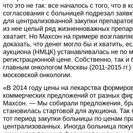
что это не так: все началось с того, что в
согласования с больницей подрезал заяв
для централизованной закупки препарато
из нее целый ряд жизненноважных препара
хватает. Но Махсон на примере возглавл
доказать, что денег могло бы и хватить, 
аукциона (НМЦК) устанавливалась не по 
регистрационной цене. Собственно, так и 
главным онкологом Москвы (2011-2015 гг.) 
московской онкологии.
«В 2014 году цены на лекарства формиро
коммерческих предложений от разных фи
Махсон. — Мы собирали предложения, бр
становилась стартовой для аукциона. Так 
тот период закупки больницы по ценам пр
централизованных. Иногда больница покуп