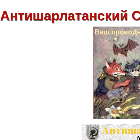
Антишарлатанский 