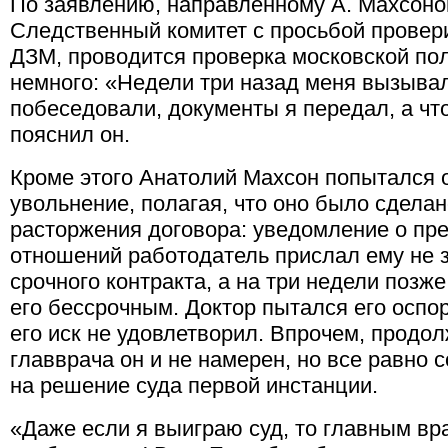
По заявлению, направленному А. Махсоном
Следственный комитет с просьбой провер
ДЗМ, проводится проверка московской пол
немного: «Недели три назад меня вызыва
побеседовали, документы я передал, а чт
пояснил он.
Кроме этого Анатолий Махсон попытался о
увольнение, полагая, что оно было сдела
расторжения договора: уведомление о пр
отношений работодатель прислал ему не з
срочного контракта, а на три недели позж
его бессрочным. Доктор пытался его оспор
его иск не удовлетворил. Впрочем, продо
главврача он и не намерен, но все равно
на решение суда первой инстанции.
«Даже если я выиграю суд, то главным вр