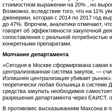
стоимостном выражении на 20% , но выро
Возможно, вследствие того, что на 11% ув
дженерики, которая с 2014 по 2017 год выр
до 47%. Впрочем, аналитики отмечают, что
говорят об эффективности закупочной деят
сопоставления с реальной потребностью 
конкретными препаратами.
Молчание департамента
«Сегодня в Москве сформирована самая 
централизованная система закупок, — сч
Излишняя централизация убивает рынок».
теоретически любая больница в системе 
средства закупать необходимое самостоят
разрешения департамента через ЕАИСТ, об
В противовес высказываниям Махсона в п