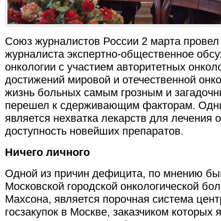
Союз журналистов России 2 марта провел
журналиста экспертно-общественное обс
онкологии с участием авторитетных онко
достижений мировой и отечественной онк
жизнь больных самым грозным и загадочн
перешел к сдерживающим факторам. Одним
является нехватка лекарств для лечения 
доступность новейших препаратов.
Ничего личного
Одной из причин дефицита, по мнению бы
Московской городской онкологической бо
Махсона, является порочная система цен
госзакупок в Москве, заказчиком которых