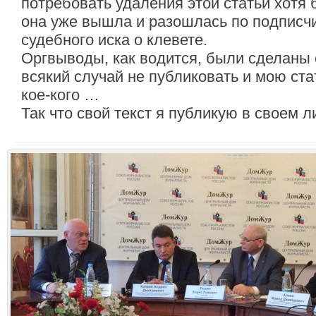
потребовать удаления этой статьи хотя 
она уже вышла и разошлась по подписчи
судебного иска о клевете.
Оргвыводы, как водится, были сделаны 
всякий случай не публиковать и мою ста
кое-кого …
Так что свой текст я публикую в своем л