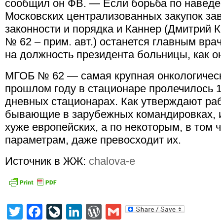
сообщил он ФВ. — Если борьба по наведе
Московских централизованных закупок за
законности и порядка и Каннер (Дмитрий 
№ 62 – прим. авт.) останется главным вра
на должность президента больницы, как о
МГОБ № 62 — самая крупная онкологичес
прошлом году в стационаре пролечилось 1
дневных стационарах. Как утверждают ра
бывающие в зарубежных командировках, 
хуже европейских, а по некоторым, в том 
параметрам, даже превосходит их.
Источник в ЖЖ:
chalova-e
Twitter
Facebook
LiveJournal
LinkedIn
WordPress
Gmail