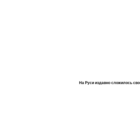
На Руси издавно сложилось сво