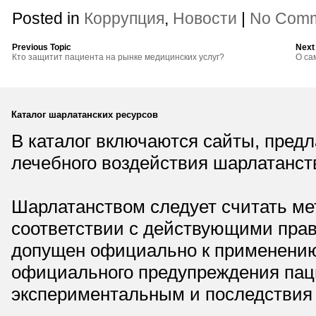
Posted in
Коррупция
,
Новости
|
No Comm
Previous Topic
Next
Кто защитит пациента на рынке медицинских услуг?
О са
Каталог шарлатанских ресурсов
В каталог включаются сайты, пред
лечебного воздействия шарлатанст
Шарлатанством следует считать мет
соответствии с действующими прав
допущен официально к применению,
официального предупреждения паци
экспериментальным и последствия 