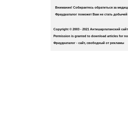
Внимание! Собираетесь обратиться за меди
Фраудкаталог поможет Вам не стать добычей
Copyright © 2003 - 2021 Антишарлатанский сайт
Permission is granted to download articles for n
Фраудкаталог - сайт, свободный от рекламы