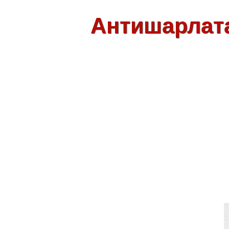
Антишарлат