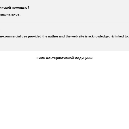
цинской помощью?
 шарлатанов.
on-commercial use provided the author and the web site is acknowledged & linked to.
Гимн альтернативной медицины