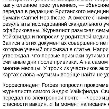
как уголовное преступление», — объясняе
передал в редакцию Британского медицин
бумаги Carmel Healthcare. А вместе с ними
результаты исследований скандального уч
сфабрикованы. Журналист разыскал семьи
Уэйкфилда и попросил у родителей медици
Записи в этих документах совершенно не 
которые ученый описывал в статье. Напри
утверждал, что первые признаки аутизма 
считаные дни после прививки. А на самом
многие месяцы. У троих из участников эк
картах слова «аутизм» вообще найти не у
Корреспондент Forbes попросил прокомме
журналиста самого Эндрю Уэйкфилда. Св
передал по электронной почте — через из
опасности вакцин. «На момент написания 