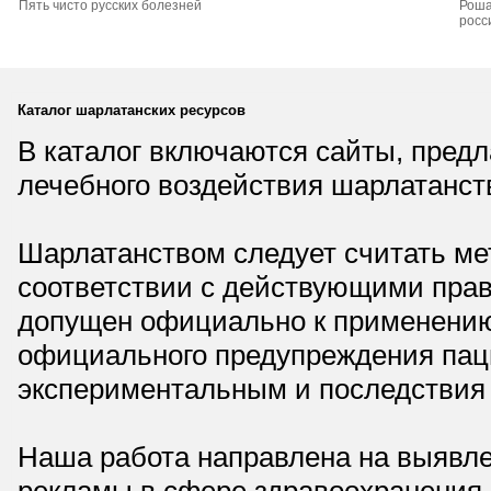
Пять чисто русских болезней
Роша
росс
Каталог шарлатанских ресурсов
В каталог включаются сайты, пред
лечебного воздействия шарлатанст
Шарлатанством следует считать мет
соответствии с действующими прав
допущен официально к применению,
официального предупреждения паци
экспериментальным и последствия 
Наша работа направлена на выявле