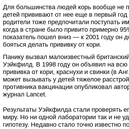
Для большинства людей корь вообще не п
детей прививают от нее еще в первый год
родители тоже предпочитали поступать им
когда в стране было привито примерно 95
показатель пошел вниз — к 2001 году он 
бояться делать прививку от кори.
Панику вызвал малоизвестный британски
Уэйкфилд. В 1998 году он объявил на всю 
прививка от кори, краснухи и свинки (в А
может вызывать у детей тяжелое расстро
противника вакцинации опубликовал авто
журнал Lancet.
Результаты Уэйкфилда стали проверять ег
миру. Но ни одной лаборатории так и не у
гипотезу. Недавно стало точно известно п