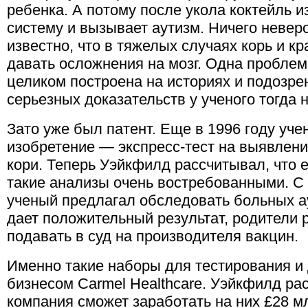
ребенка. А потому после укола коктейль 
систему и вызывает аутизм. Ничего неверо
известно, что в тяжелых случаях корь и к
давать осложнения на мозг. Одна пробле
целиком построена на историях и подозре
серьезных доказательств у ученого тогда 
Зато уже был патент. Еще в 1996 году уч
изобретение — экспресс-тест на выявлени
кори. Теперь Уэйкфилд рассчитывал, что 
такие анализы очень востребованными. С
ученый предлагал обследовать больных а
дает положительный результат, родители 
подавать в суд на производителя вакцин.
Именно такие наборы для тестирования и
бизнесом Carmel Healthcare. Уэйкфилд рас
компания сможет заработать на них £28 м