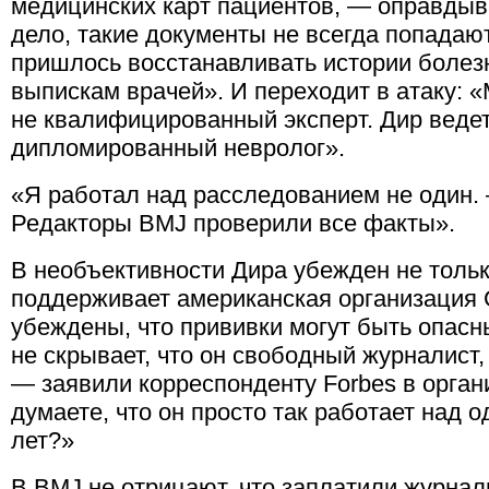
медицинских карт пациентов, — оправдыв
дело, такие документы не всегда попадаю
пришлось восстанавливать истории болезн
выпискам врачей». И переходит в атаку: «
не квалифицированный эксперт. Дир ведет 
дипломированный невролог».
«Я работал над расследованием не один.
Редакторы BMJ проверили все факты».
В необъективности Дира убежден не толь
поддерживает американская организация G
убеждены, что прививки могут быть опасн
не скрывает, что он свободный журналист
— заявили корреспонденту Forbes в орга
думаете, что он просто так работает над
лет?»
В BMJ не отрицают, что заплатили журнали