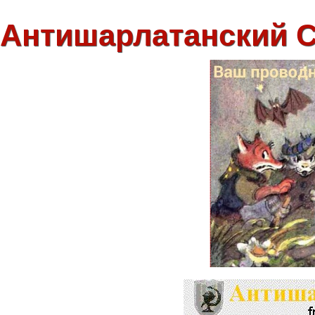
Антишарлатанский 