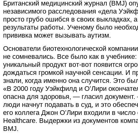
Британский медицинский журнал (BMJ) оп
независимого расследования «дела Уэйкф
просто грубо ошибся в своих выкладках, 
результаты работы. Ученому было необхо
прививка может вызывать аутизм.
Основатели биотехнологической компании 
не сомневались. Все было как в учебнике:
уникальный продукт вот-вот появится огр
дождаться громкой научной сенсации. И 
знали, когда именно она случится. Это бы
«В 2000 году Уэйкфилд и О’Лири окончате
опасна для здоровья, — гласил документ.
люди начнут подавать в суд, и это обеспе
его коллега Джон О’Лири входили в число
Healthcare. Выдержки из документов компа
BMJ.