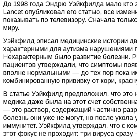
До 1998 года Эндрю Уэйкфилда мало кто зн
Lancet опубликовал его статью, все измен
показывать по телевизору. Сначала только
миру.
Уэйкфилд описал медицинские истории дв
характерными для аутизма нарушениями п
Нехарактерным было развитие болезни. Р
пациентов утверждали, что симптомы появ
вполне нормальными — до тех пор пока и
комбинированную прививку от кори, красну
В статье Уэйкфилд предположил, что это 
медика даже была на этот счет собственн
— это раствор, содержащий частично раз
болезнь они уже не могут, но после укола 
иммунитет. Уэйкфилд утверждал, что с к
этот фокус не проходит: три вируса сразу