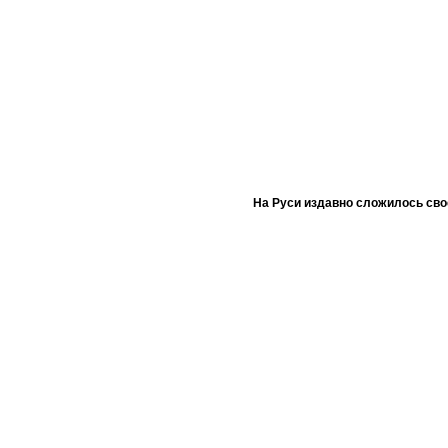
На Руси издавно сложилось сво