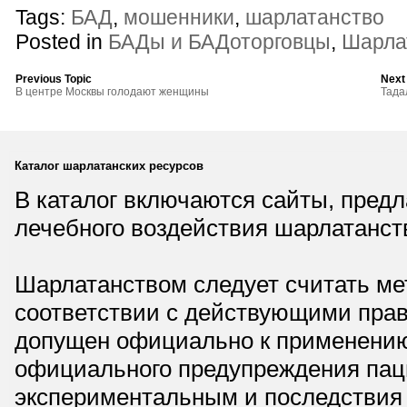
Tags:
БАД
,
мошенники
,
шарлатанство
Posted in
БАДы и БАДоторговцы
,
Шарла
Previous Topic
Next
В центре Москвы голодают женщины
Тада
Каталог шарлатанских ресурсов
В каталог включаются сайты, пред
лечебного воздействия шарлатанст
Шарлатанством следует считать мет
соответствии с действующими прав
допущен официально к применению,
официального предупреждения паци
экспериментальным и последствия 