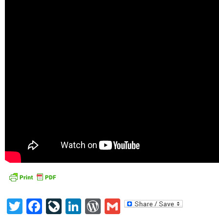
Twitter
Facebook
LiveJournal
LinkedIn
WordPress
Gmail