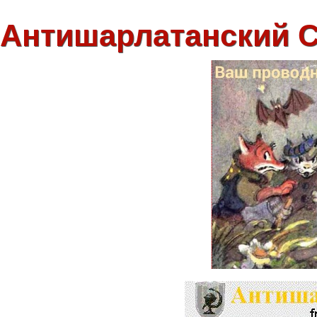
Антишарлатанский 