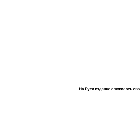
На Руси издавно сложилось сво