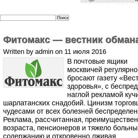
Фитомакс — вестник обман
Written by admin on 11 июля 2016
В почтовые ящики
москвичей регулярно
бросают газету «Вес
здоровья», с беспре
наглой рекламой куч
шарлатанских снадобий. Цинизм торгов
чудесами от всех болезней беспределен
Реклама, рассчитанная, преимуществен
возраста, пенсионеров и тяжело больны
содержанию и откровенно лживая.