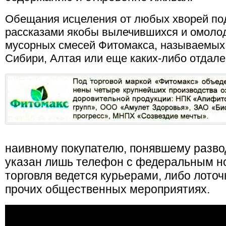
Обещания исцеления от любых хворей по
рассказами якобы вылечившихся и омоло
мусорных смесей Фитомакса, называемых,
Сибири, Алтая или еще каких-либо отдале
наивному покупателю, понявшему развод
указан лишь телефон с федеральным но
торговля ведется курьерами, либо лото
прочих общественных мероприятиях.