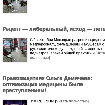
Рецепт — либеральный, исход — ле
С 1 сентября Минздрав разрешит среднем
медперсоналу, фельдшерам и акушерам с
руководителя медучреждений заменять те
педиатров, врачей общей практики и [
Чита
полностью
]
Правозащитник Ольга Демичева:
оптимизация медицины была
преступлением!
ИА REGNUM [
Читать полностью
]