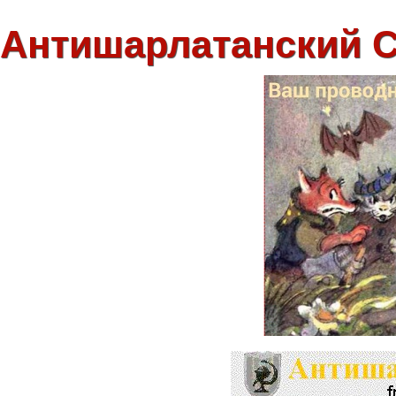
Антишарлатанский 