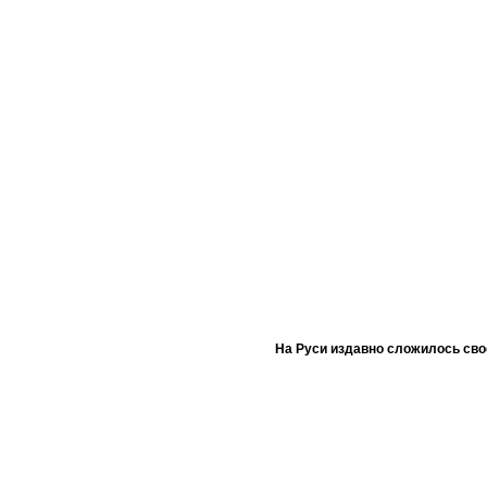
На Руси издавно сложилось сво