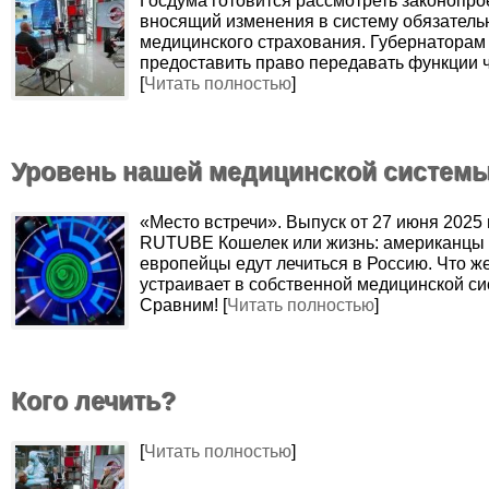
Госдума готовится рассмотреть законопрое
вносящий изменения в систему обязатель
медицинского страхования. Губернаторам
предоставить право передавать функции 
[
Читать полностью
]
Уровень нашей медицинской систем
«Место встречи». Выпуск от 27 июня 2025 
RUTUBE Кошелек или жизнь: американцы
европейцы едут лечиться в Россию. Что же
устраивает в собственной медицинской с
Сравним! [
Читать полностью
]
Кого лечить?
[
Читать полностью
]