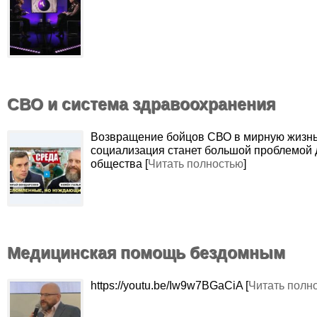
СВО и система здравоохранения
Возвращение бойцов СВО в мирную жизнь
социализация станет большой проблемой 
общества [
Читать полностью
]
Медицинская помощь бездомным
https://youtu.be/Iw9w7BGaCiA [
Читать полн