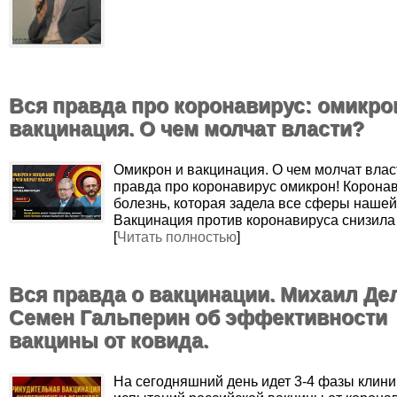
Вся правда про коронавирус: омикро
вакцинация. О чем молчат власти?
Омикрон и вакцинация. О чем молчат влас
правда про коронавирус омикрон! Коронав
болезнь, которая задела все сферы нашей
Вакцинация против коронавируса снизила
[
Читать полностью
]
Вся правда о вакцинации. Михаил Де
Семен Гальперин об эффективности
вакцины от ковида.
На сегодняшний день идет 3-4 фазы клини