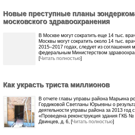
Новые преступные планы зондерко
московского здравоохранения
В Москве могут сократить еще 14 тыс. вра
Москвы могут сократить около 14 тыс. вра
2015–2017 годах, следует из соглашения 
федеральным Министерством здравоохра
[
Читать полностью
]
Как украсть триста миллионов
В отчете главы управы района Марьина р
Гордиковой Светланы Юрьевны о результ
деятельности управы района за 2013 год с
«Проведена реконструкция здания ГКБ № 1
Двинцев, д. 6, [
Читать полностью
]