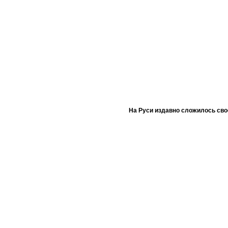
На Руси издавно сложилось сво