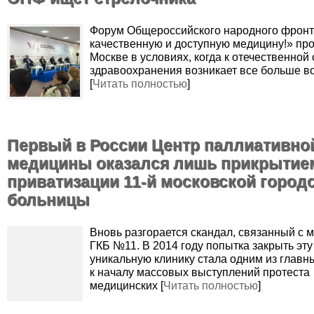
Форум Общероссийского народного фронт
качественную и доступную медицину!» про
Москве в условиях, когда к отечественной
здравоохранения возникает все больше в
[
Читать полностью
]
Первый в России Центр паллиативно
медицины оказался лишь прикрытие
приватизации 11-й московской город
больницы
Вновь разгорается скандал, связанный с 
ГКБ №11. В 2014 году попытка закрыть эту
уникальную клинику стала одним из главн
к началу массовых выступлений протеста
медицинских [
Читать полностью
]