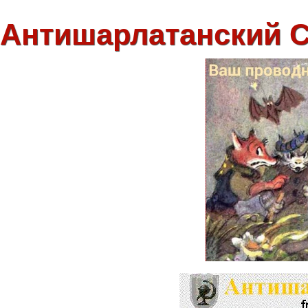
Антишарлатанский 