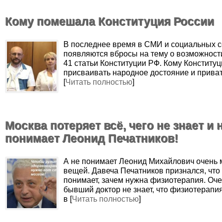
Кому помешала Конституция России
В последнее время в СМИ и социальных с
появляются вбросы на тему о возможност
41 статьи Конституции РФ. Кому Конститу
присваивать народное достояние и прива
[
Читать полностью
]
Москва потеряет всё, чего не знает и 
понимает Леонид Печатников!
А не понимает Леонид Михайлович очень 
вещей. Давеча Печатников признался, что
понимает, зачем нужна физиотерапия. Оче
бывший доктор не знает, что физиотерапи
в [
Читать полностью
]