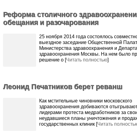
Реформа столичного здравоохранени
обещания и разочарования
25 ноября 2014 года состоялось совместн
выездное заседание Общественной Палат
Министерства здравоохранения и Департ
здравоохранения Москвы. На нем было п
решение о [
Читать полностью
]
Леонид Печатников берет реванш
Как мстительные чиновники московского
здравоохранения добиваются отыгрывают
лидерами протеста медработников за сво
неудавшиеся планы уничтожения и прода
государственных клиник [
Читать полность