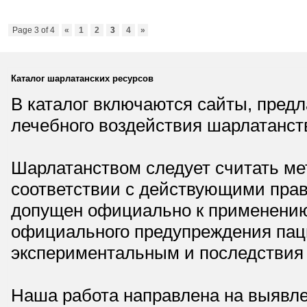
Page 3 of 4
«
1
2
3
4
»
Каталог шарлатанских ресурсов
В каталог включаются сайты, пред
лечебного воздействия шарлатанст
Шарлатанством следует считать мет
соответствии с действующими прав
допущен официально к применению,
официального предупреждения паци
экспериментальным и последствия 
Наша работа направлена на выявле