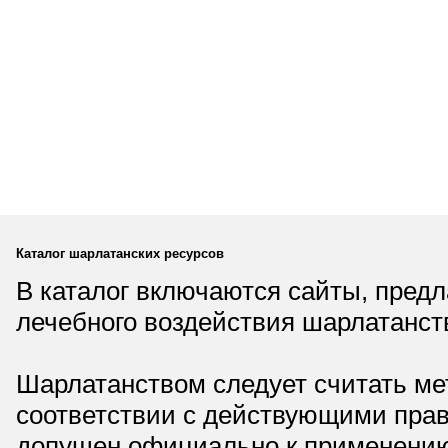
Каталог шарлатанских ресурсов
В каталог включаются сайты, пред
лечебного воздействия шарлатанст
Шарлатанством следует считать мет
соответствии с действующими прав
допущен официально к применению,