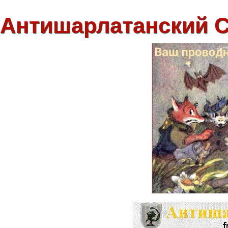
Антишарлатанский 