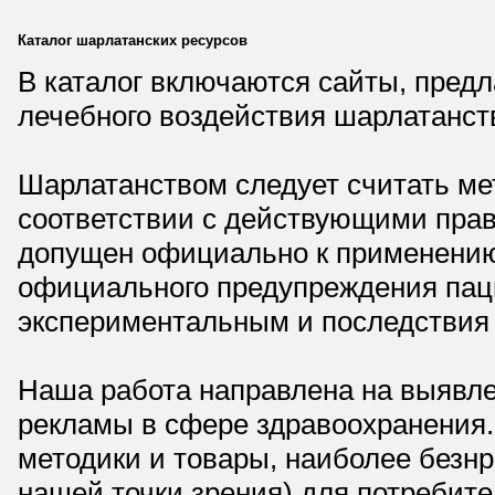
Каталог шарлатанских ресурсов
В каталог включаются сайты, пред
лечебного воздействия шарлатанст
Шарлатанством следует считать мет
соответствии с действующими прав
допущен официально к применению,
официального предупреждения паци
экспериментальным и последствия 
Наша работа направлена на выявле
рекламы в сфере здравоохранения.
методики и товары, наиболее безнр
нашей точки зрения) для потребите