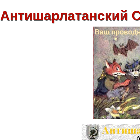
Антишарлатанский 