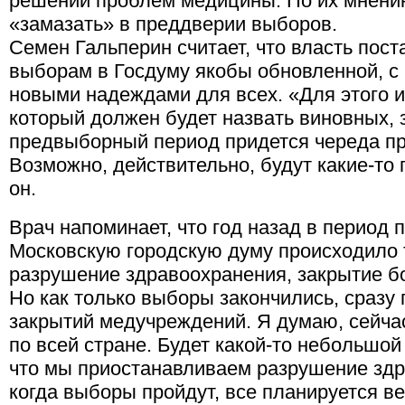
решении проблем медицины. По их мнени
«замазать» в преддверии выборов.
Семен Гальперин считает, что власть пост
выборам в Госдуму якобы обновленной, с
новыми надеждами для всех. «Для этого 
который должен будет назвать виновных, 
предвыборный период придется череда пр
Возможно, действительно, будут какие-то 
он.
Врач напоминает, что год назад в период 
Московскую городскую думу происходило т
разрушение здравоохранения, закрытие б
Но как только выборы закончились, сразу
закрытий медучреждений. Я думаю, сейча
по всей стране. Будет какой-то небольшой
что мы приостанавливаем разрушение здр
когда выборы пройдут, все планируется ве