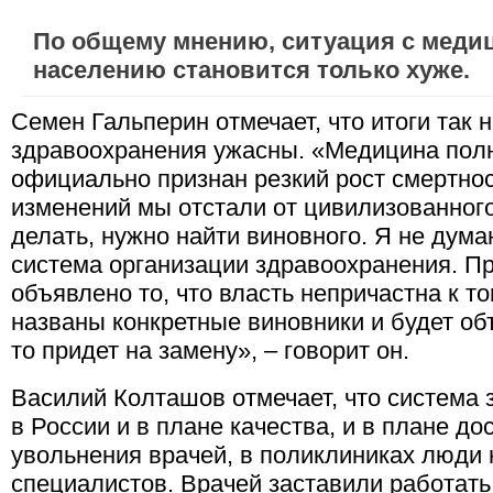
По общему мнению, ситуация с меди
населению становится только хуже.
Семен Гальперин отмечает, что итоги так
здравоохранения ужасны. «Медицина пол
официально признан резкий рост смертност
изменений мы отстали от цивилизованного
делать, нужно найти виновного. Я не дума
система организации здравоохранения. П
объявлено то, что власть непричастна к то
названы конкретные виновники и будет об
то придет на замену», – говорит он.
Василий Колташов отмечает, что система 
в России и в плане качества, и в плане д
увольнения врачей, в поликлиниках люди 
специалистов. Врачей заставили работать