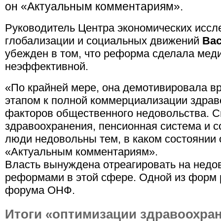
он «Актуальным комментариям».
Руководитель Центра экономических иссл
глобализации и социальных движений
Ва
убежден в том, что реформа сделала мед
неэффективной.
«По крайней мере, она демотивировала в
этапом к полной коммерциализации здрав
факторов общественного недовольства. С
здравоохранения, пенсионная система и с
люди недовольны тем, в каком состоянии о
«Актуальным комментариям».
Власть вынуждена отреагировать на недо
реформами в этой сфере. Одной из форм 
форума ОНФ.
Итоги «оптимизации здравоохра