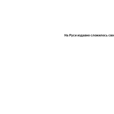
На Руси издавно сложилось сво