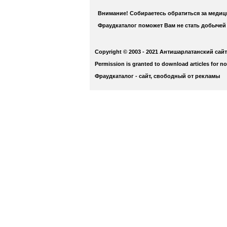
Внимание! Собираетесь обратиться за меди
Фраудкаталог поможет Вам не стать добычей
Copyright © 2003 - 2021 Антишарлатанский сайт
Permission is granted to download articles for n
Фраудкаталог - сайт, свободный от рекламы