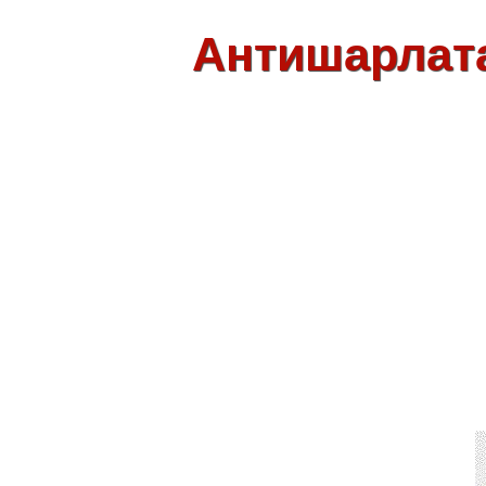
Антишарлат