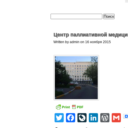
Центр паллиативной медици
Written by admin on 16 ноября 2015
Twitter
Facebook
LiveJourn
Linked
Wor
G