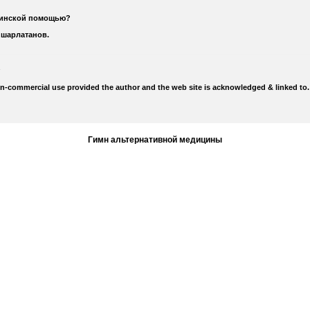
цинской помощью?
 шарлатанов.
on-commercial use provided the author and the web site is acknowledged & linked to.
Гимн альтернативной медицины