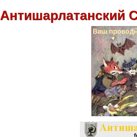
Антишарлатанский 