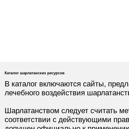
Каталог шарлатанских ресурсов
В каталог включаются сайты, пред
лечебного воздействия шарлатанст
Шарлатанством следует считать мет
соответствии с действующими прав
допущен официально к применению,