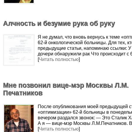
Алчность и безумие рука об руку
Я не думал, что вновь вернусь к теме «оп
62-й онкологической больницы. Для тех, кт
предыдущие статьи, напоминаю ссылки: У
дочери обнаружили рак Что происходит с 
[
Читать полностью
]
Мне позвонил вице-мэр Москвы Л.М.
Печатников
После опубликования моей предыдущей с
«оптимизации» 62-й больницы в понедель
вечером раздался звонок: — Это Сталик 
А я — вице-мэр Москвы Л.М.Печатников. 
[
Читать полностью
]