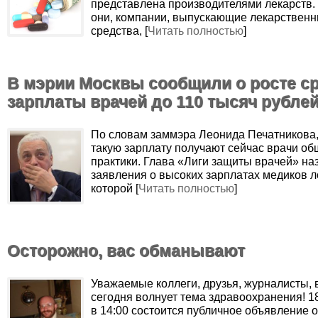
представлена производителями лекарств
они, компании, выпускающие лекарствен
средства, [
Читать полностью
]
В мэрии Москвы сообщили о росте с
зарплаты врачей до 110 тысяч рубле
По словам заммэра Леонида Печатникова
такую зарплату получают сейчас врачи о
практики. Глава «Лиги защиты врачей» на
заявления о высоких зарплатах медиков л
которой [
Читать полностью
]
Осторожно, вас обманывают
Уважаемые коллеги, друзья, журналисты, в
сегодня волнует тема здравоохранения! 1
в 14:00 состоится публичное объявление 