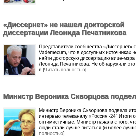
«Диссернет» не нашел докторской
диссертации Леонида Печатникова
Представители сообщества «Диссернет» 
Vademecum, что в доступных источниках н
найти докторскую диссертацию вице-мэра
Леонида Печатникова. Не обнаружили это
в [
Читать полностью
]
Министр Вероника Скворцова подве
‌Министр Вероника Скворцова подвела ито
интервью телеканалу «Россия -24″ Итоги 
оптимистичные. Министр начала с того, чт
люди стали лучше питаться (и более лучше
полностью
]