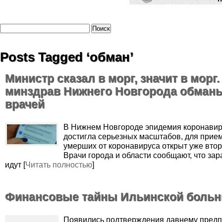
Posts Tagged ‘обман’
Министр сказал в морг, значит в морг.
минздрав Нижнего Новгорода обман
врачей
В Нижнем Новгороде эпидемия коронави
достигла серьезных масштабов, для прие
умерших от коронавируса открыт уже втор
Врачи города и области сообщают, что за
идут [
Читать полностью
]
Финансовые тайны Ильинской боль
Появились подтверждения давнему пред