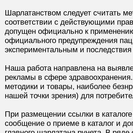
Шарлатанством следует считать мет
соответствии с действующими прав
допущен официально к применению,
официального предупреждения паци
экспериментальным и последствия 
Наша работа направлена на выявле
рекламы в сфере здравоохранения.
методики и товары, наиболее безнр
нашей точки зрения) для потребите
При размещении ссылки в каталоге
сообщение о приеме в каталог и доп
главного шарлатана рунета. В ряд