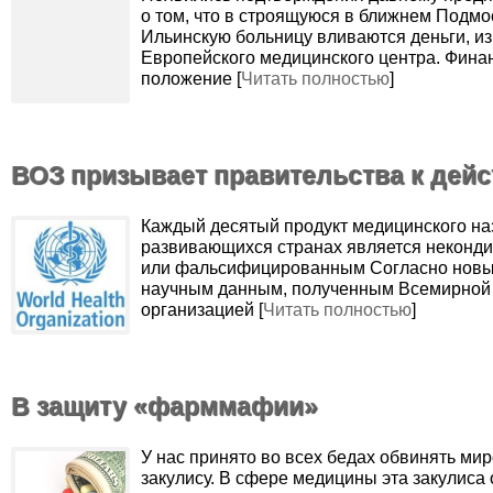
о том, что в строящуюся в ближнем Подмо
Ильинскую больницу вливаются деньги, из
Европейского медицинского центра. Фина
положение [
Читать полностью
]
ВОЗ призывает правительства к дей
Каждый десятый продукт медицинского на
развивающихся странах является неконд
или фальсифицированным Согласно нов
научным данным, полученным Всемирной
организацией [
Читать полностью
]
В защиту «фарммафии»
У нас принято во всех бедах обвинять ми
закулису. В сфере медицины эта закулиса