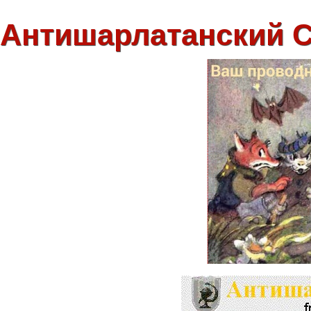
Антишарлатанский 