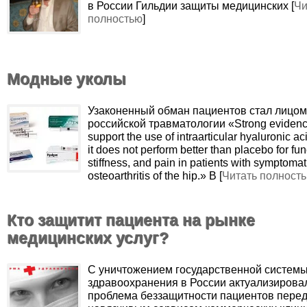
в России Гильдии защиты медицинских [
Чи
полностью
]
Модные уколы
Узаконенный обман пациентов стал лицом
российской травматологии «Strong evidenc
support the use of intraarticular hyaluronic a
it does not perform better than placebo for fun
stiffness, and pain in patients with symptomat
osteoarthritis of the hip.» В [
Читать полност
Кто защитит пациента на рынке
медицинских услуг?
С уничтожением государственной систем
здравоохранения в России актуализирова
проблема беззащитности пациентов пере