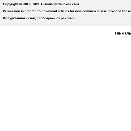
Copyright © 2003 - 2021 Антишарлатанский сайт
Permission is granted to download articles for non-commercial use provided the au
Фраудкаталог - сайт, свободный от рекламы
Гимн ал