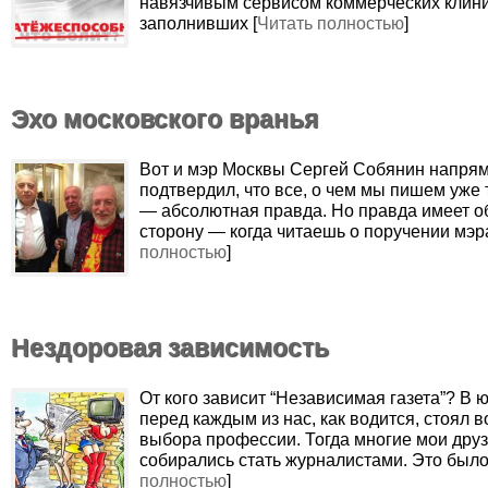
навязчивым сервисом коммерческих клини
заполнивших [
Читать полностью
]
Эхо московского вранья
‎Вот и мэр Москвы Сергей Собянин напря
подтвердил, что все, о чем мы пишем уже
— абсолютная правда. Но правда имеет 
сторону — когда читаешь о поручении мэра
полностью
]
Нездоровая зависимость
перед каждым из нас, как водится, стоял 
выбора профессии. Тогда многие мои друз
собирались стать журналистами. Это было
полностью
]