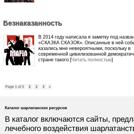
Безнаказанность
В 2014 году написала я заметку под назва
«СКАЗКА СКАЗОК». Описанные в ней соб
казались мне невероятными, поскольку в
современной цивилизованной демократич
стране такого [
Читать полностью
]
Page 1 of 3
1
2
3
»
Каталог шарлатанских ресурсов
В каталог включаются сайты, пред
лечебного воздействия шарлатанст