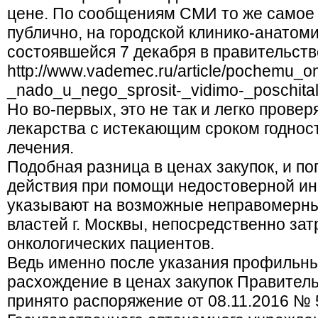
цене. По сообщениям СМИ то же самое 
публично, на городской клинико-анатом
состоявшейся 7 декабря в правительст
http://www.vademec.ru/article/pochemu_o
_nado_u_nego_sprosit-_vidimo-_poschital
Но во-первых, это не так и легко провер
лекарства с истекающим сроком годнос
лечения.
Подобная разница в ценах закупок, и по
действия при помощи недостоверной ин
указывают на возможные неправомерн
властей г. Москвы, непосредственно за
онкологических пациентов.
Ведь именно после указания профильн
расхождение в ценах закупок Правител
принято распоряжение от 08.11.2016 №