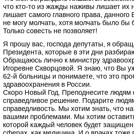
что кто-то из жажды наживы лишает их 
лишает самого главного права, данного 
не могу молчать, хотя молчать было бы 
Только совесть не позволяет!
Я прошу вас, господа депутаты, я обра
Президента, которые в эти дни разбира
Обращаюсь лично к министру здравоох
Игоревне Скворцовой. Я знаю, что Вы у
62-й больницы и понимаете, что это про
здравоохранения в России.
Скоро Новый Год. Преподнесите людям 
справедливое решение. Подарите людя
справедливость. Мы хотим знать, что н
вашими проблемами. Мы хотим оставить
которой каждый человек будет защищен
сферах, как медицина. И о врачах тоже