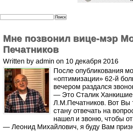
Мне позвонил вице-мэр Мо
Печатников
Written by admin on 10 декабря 2016
После опубликования мо
«оптимизации» 62-й бол
вечером раздался звоно
— Это Сталик Ханкишие
Л.М.Печатников. Вот Вы 
стану отвечать на вопро
нашел и звоню, чтобы от
— Леонид Михайлович, я буду Вам приз