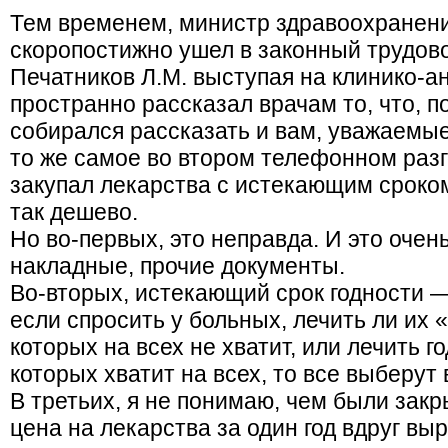
Тем временем, министр здравоохранени
скоропостижно ушел в законный трудово
Печатников Л.М. выступая на клинико-
пространно рассказал врачам то, что, п
собирался рассказать и вам, уважаемые
то же самое во втором телефонном разг
закупал лекарства с истекающим сроком
так дешево.
Но во-первых, это неправда. И это очень
накладные, прочие документы.
Во-вторых, истекающий срок годности —
если спросить у больных, лечить ли их
которых на всех не хватит, или лечить 
которых хватит на всех, то все выберут 
В третьих, я не понимаю, чем были закр
цена на лекарства за один год вдруг вы