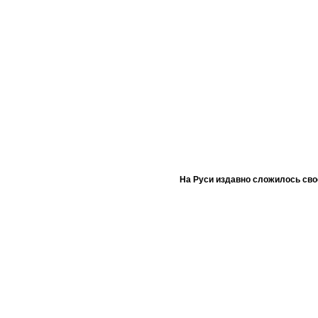
На Руси издавно сложилось сво