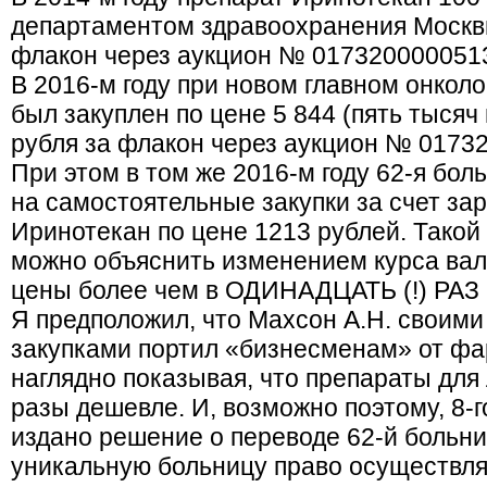
департаментом здравоохранения Москвы
флакон через аукцион № 017320000051
В 2016-м году при новом главном онколо
был закуплен по цене 5 844 (пять тысяч
рубля за флакон через аукцион № 0173
При этом в том же 2016-м году 62-я бол
на самостоятельные закупки за счет зар
Иринотекан по цене 1213 рублей. Такой
можно объяснить изменением курса вал
цены более чем в ОДИНАДЦАТЬ (!) РАЗ 
Я предположил, что Махсон А.Н. своим
закупками портил «бизнесменам» от фа
наглядно показывая, что препараты для
разы дешевле. И, возможно поэтому, 8-г
издано решение о переводе 62-й больн
уникальную больницу право осуществл