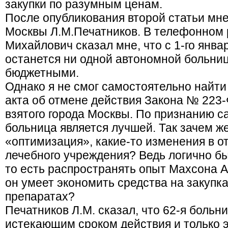
закупки по разумным ценам.
После опубликования второй статьи мне
Москвы Л.М.Печатников. В телефонном 
Михайлович сказал мне, что с 1-го январ
останется ни одной автономной больниц
бюджетными.
Однако я не смог самостоятельно найти
акта об отмене действия Закона № 223-
взятого города Москвы. По признанию с
больница является лучшей. Так зачем ж
«оптимизация», какие-то изменения в о
лечебного учреждения? Ведь логично бы
то есть распространять опыт Махсона А.
он умеет экономить средства на закупк
препаратах?
Печатников Л.М. сказал, что 62-я больн
истекающим сроком действия и только э