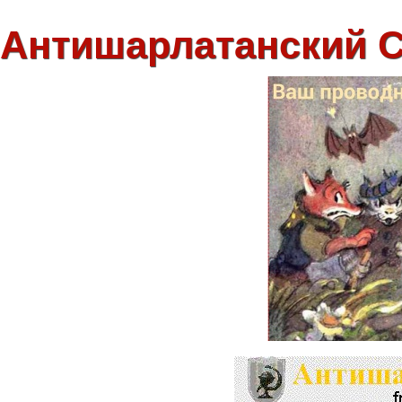
Антишарлатанский 