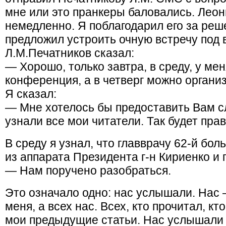
мне или это пранкеры баловались. Лео
немедленно. Я поблагодарил его за реш
предложил устроить очную встречу под 
Л.М.Печатников сказал:
— Хорошо, только завтра, в среду, у ме
конференция, а в четверг можно организ
Я сказал:
— Мне хотелось бы предоставить Вам с
узнали все мои читатели. Так будет пра
В среду я узнал, что главврачу 62-й бо
из аппарата Президента г-н Кириенко и п
— Нам поручено разобраться.
Это означало одно: нас услышали. Нас 
меня, а всех нас. Всех, кто прочитал, к
мои предыдущие статьи. Нас услышали