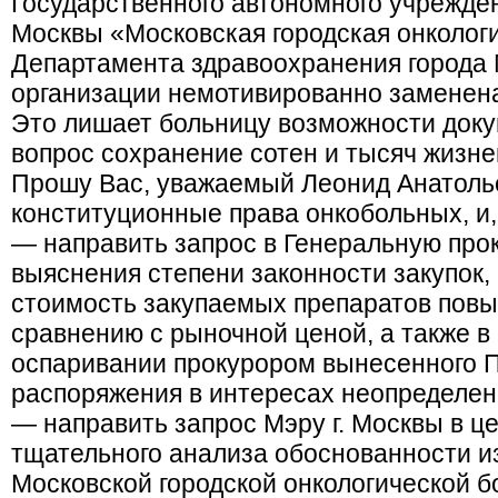
Государственного автономного учрежден
Москвы «Московская городская онколог
Департамента здравоохранения города
организации немотивированно заменен
Это лишает больницу возможности докуп
вопрос сохранение сотен и тысяч жизне
Прошу Вас, уважаемый Леонид Анатоль
конституционные права онкобольных, и,
— направить запрос в Генеральную прок
выяснения степени законности закупок, 
стоимость закупаемых препаратов повы
сравнению с рыночной ценой, а также в
оспаривании прокурором вынесенного П
распоряжения в интересах неопределенн
— направить запрос Мэру г. Москвы в це
тщательного анализа обоснованности и
Московской городской онкологической 