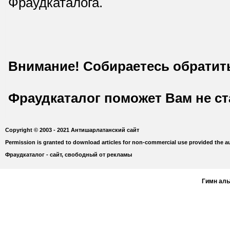
Фраудкаталога.
Внимание! Собираетесь обратит
Фраудкаталог поможет Вам не с
Copyright © 2003 - 2021 Антишарлатанский сайт
Permission is granted to download articles for non-commercial use provided the au
Фраудкаталог - сайт, свободный от рекламы
Гимн ал