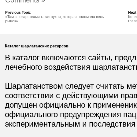
Comments »
Previous Topic
Next
«Там с лекарствами такая кухня, которая поломала весь
Колл
рынок»
глав
Каталог шарлатанских ресурсов
В каталог включаются сайты, пред
лечебного воздействия шарлатанст
Шарлатанством следует считать мет
соответствии с действующими прав
допущен официально к применению,
официального предупреждения паци
экспериментальным и последствия 