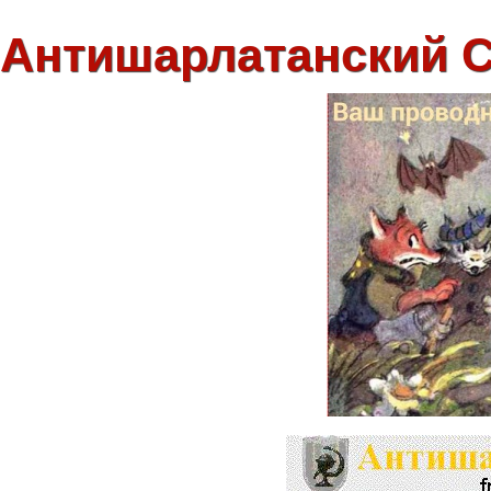
Антишарлатанский 