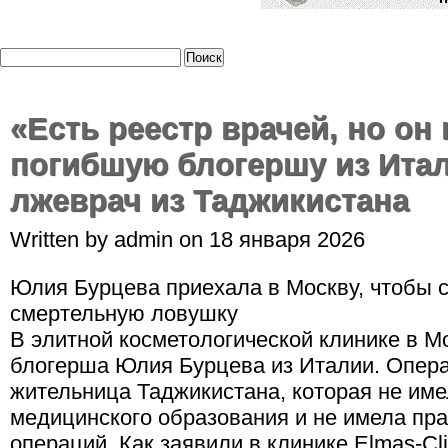
«Есть реестр врачей, но он
погибшую блогершу из Ита
лжеврач из Таджикистана
Written by admin on 18 января 2026
Юлия Бурцева приехала в Москву, чтобы с
смертельную ловушку
В элитной косметологической клинике в М
блогерша Юлия Бурцева из Италии. Опер
жительница Таджикистана, которая не им
медицинского образования и не имела пр
операций. Как заявили в клинике Elmas-Cl