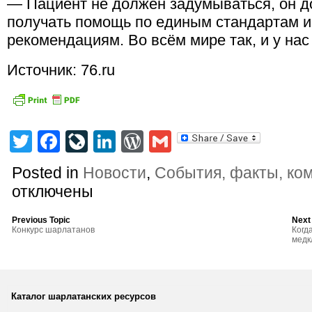
— Пациент не должен задумываться, он д
получать помощь по единым стандартам и
рекомендациям. Во всём мире так, и у нас
Источник: 76.ru
Twitter
Facebook
LiveJournal
LinkedIn
WordPress
Gmail
Posted in
Новости
,
События, факты, ко
отключены
Previous Topic
Next
Конкурс шарлатанов
Когд
медк
Каталог шарлатанских ресурсов