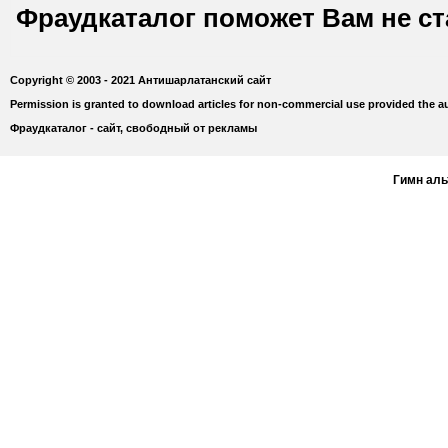
Фраудкаталог поможет Вам не с
Copyright © 2003 - 2021 Антишарлатанский сайт
Permission is granted to download articles for non-commercial use provided the au
Фраудкаталог - сайт, свободный от рекламы
Гимн ал