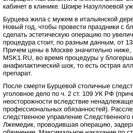
кабинет в клинике. Шоире Назуллоевой у
Бурцева жила с мужем в итальянской дере
Новый год, чтобы провести праздники с б
сделать эстетическую операцию по увелич
процедура стоит, по разным данным, от 13
Причем цены в Москве значительно ниже,
MSK1.RU, во время процедуры у блогерш
анафилактический шок, то есть острая ал
препарат.
После смерти Бурцевой столичные следс
уголовное дело по ч. 2 ст. 109 УК РФ (при
неосторожности вследствие ненадлежаще
профессиональных обязанностей). Рассле
следственное управление Следственного 
Лжемедик, проводившая операцию, задер
обвинение. Mаксимальное наказание по ст