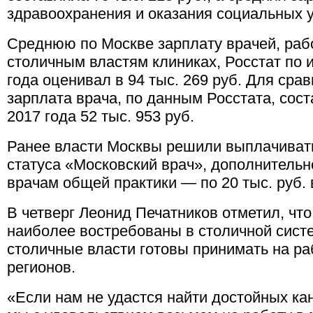
здравоохранения и оказания социальных у
Среднюю по Москве зарплату врачей, ра
столичным властям клиниках, Росстат по
года оценивал в 94 тыс. 269 руб. Для сра
зарплата врача, по данным Росстата, сос
2017 года 52 тыс. 953 руб.
Ранее власти Москвы решили выплачиват
статуса «Московский врач», дополнительно 
врачам общей практики — по 20 тыс. руб. 
В четверг Леонид Печатников отметил, чт
наиболее востребованы в столичной сист
столичные власти готовы принимать на ра
регионов.
«Если нам не удастся найти достойных ка