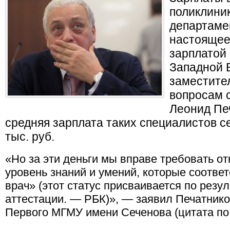
поликлиник
департаме
настоящее
зарплатой 
Западной 
заместите
вопросам 
Леонид Печ
средняя зарплата таких специалистов с
тыс. руб.
«Но за эти деньги мы вправе требовать о
уровень знаний и умений, которые соотве
врач» (этот статус присваивается по рез
аттестации. — РБК)», — заявил Печатнико
Первого МГМУ имени Сеченова (цитата по