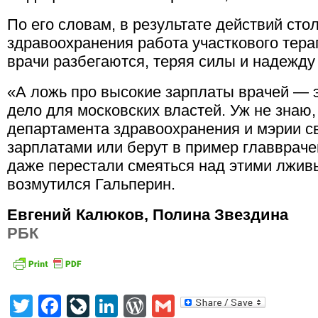
По его словам, в результате действий сто
здравоохранения работа участкового тера
врачи разбегаются, теряя силы и надежду
«А ложь про высокие зарплаты врачей — 
дело для московских властей. Уж не знаю
департамента здравоохранения и мэрии 
зарплатами или берут в пример главвраче
даже перестали смеяться над этими лжи
возмутился Гальперин.
Евгений Калюков, Полина Звездина
РБК
Twitter
Facebook
LiveJournal
LinkedIn
WordPress
Gmail