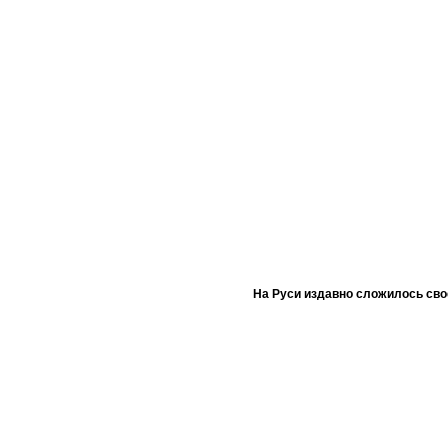
На Руси издавно сложилось сво