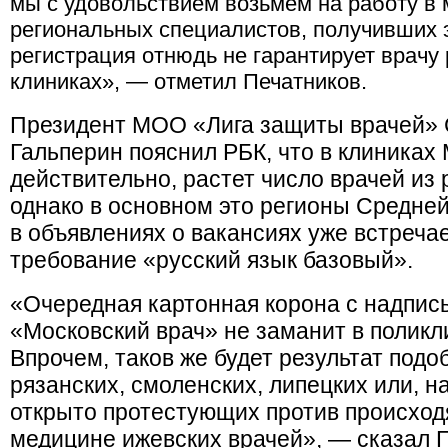
мы с удовольствием возьмем на работу в 
региональных специалистов, получивших э
регистрация отнюдь не гарантирует врачу 
клиниках», — отметил Печатников.
Президент МОО «Лига защиты врачей»
Гальперин пояснил РБК, что в клиниках
действительно, растет число врачей из 
однако в основном это регионы Средней 
в объявлениях о вакансиях уже встреча
требование «русский язык базовый».
«Очередная картонная корона с надпис
«Московский врач» не заманит в поликл
Впрочем, таков же будет результат подо
рязанских, смоленских, липецких или, 
открыто протестующих против происход
медицине ижевских врачей», — сказал 