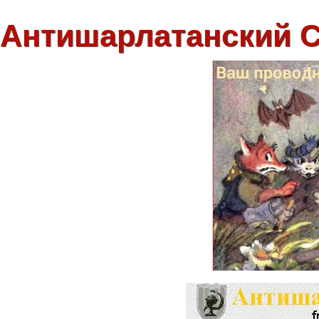
Антишарлатанский 