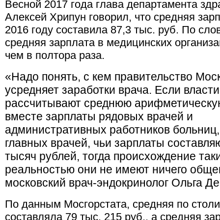
Весной 2017 года глава департамента зд
Алексей Хрипун говорил, что средняя зарп
2016 году составила 87,3 тыс. руб. По сло
средняя зарплата в медицинских организ
чем в полтора раза.
«Надо понять, с кем правительство Мос
усредняет заработки врача. Если власти
рассчитывают среднюю арифметическу
вместе зарплаты рядовых врачей и
административных работников больниц,
главных врачей, чьи зарплаты составля
тысяч рублей, тогда происхождение так
реальностью они не имеют ничего общег
московский врач-эндокринолог Ольга Д
По данным Мосгорстата, средняя по столи
составляла 79 тыс. 215 руб., а средняя з