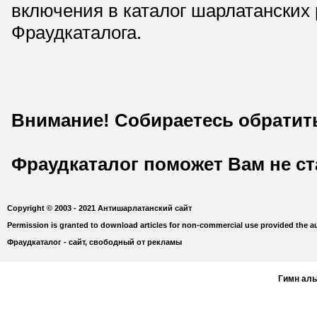
включения в каталог шарлатанских
Фраудкаталога.
Внимание! Собираетесь обратит
Фраудкаталог поможет Вам не с
Copyright © 2003 - 2021 Антишарлатанский сайт
Permission is granted to download articles for non-commercial use provided the au
Фраудкаталог - сайт, свободный от рекламы
Гимн ал