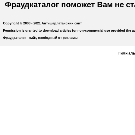
Фраудкаталог поможет Вам не с
Copyright © 2003 - 2021 Антишарлатанский сайт
Permission is granted to download articles for non-commercial use provided the au
Фраудкаталог - сайт, свободный от рекламы
Гимн ал