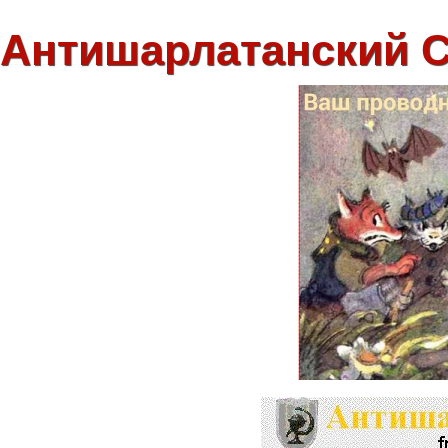
Антишарлатанский 