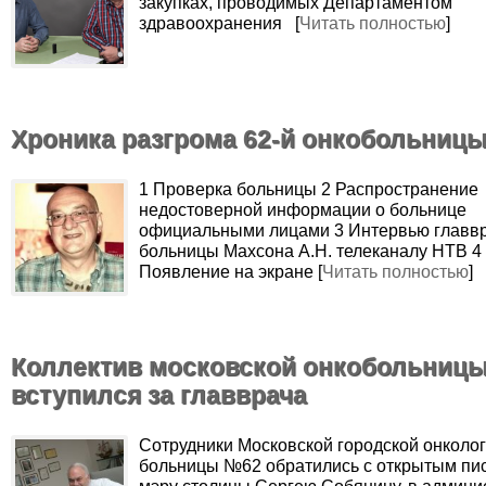
закупках, проводимых Департаментом
здравоохранения [
Читать полностью
]
Хроника разгрома 62-й онкобольниц
1 Проверка больницы 2 Распространение
недостоверной информации о больнице
официальными лицами 3 Интервью главв
больницы Махсона А.Н. телеканалу НТВ 4
Появление на экране [
Читать полностью
]
Коллектив московской онкобольниц
вступился за главврача
Сотрудники Московской городской онколо
больницы №62 обратились с открытым пи