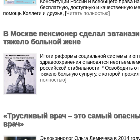
Конституции России и всеобщего права на
бесплатную, доступную и качественную м
помощь Коллеги и друзья, [
Читать полностью
]
В Москве пенсионер сделал эвтаназ
тяжело больной жене
Итоги реформы социальной системы и оп
здравоохранения становятся неотъемлем
российской стабильности! * Освободить от
тяжело больную супругу, с которой прожил 
полностью
]
«Трусливый врач – это самый опасн
врач»
Эндокринолог Ольга Демичева в 2014 году