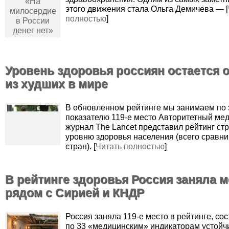
этого движения стала Ольга Демичева — [
полностью
]
Уровень здоровья россиян остается 
из худших в мире
В обновленном рейтинге мы занимаем по 
показателю 119-е место Авторитетный ме
журнал The Lancet представил рейтинг стр
уровню здоровья населения (всего сравни
стран). [
Читать полностью
]
В рейтинге здоровья Россия заняла м
рядом с Сирией и КНДР
Россия заняла 119-е место в рейтинге, со
по 33 «медицинским» индикаторам устойч