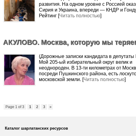
развития. На одном уровне с Россией ока
Сирия и Украина, впереди — КНДР и Гонд
Рейтинг [
Читать полностью
]
АКУЛОВО. Москва, которую мы теряе
(Дорожные записки кандидата в депутаты
Мой 205-ый избирательный округ велик и
неоднороден. В 13-ти километрах от Моск
посреди Пушкинского района, есть лоскут
московской земли. [
Читать полностью
]
Page 1 of 3
1
2
3
»
Каталог шарлатанских ресурсов