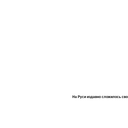
На Руси издавно сложилось сво