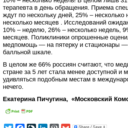
10% – несколько недель! В целом лишь 3
терапевта в день обращения. Приема сп
ждут по нескольку дней, 25% – несколько 
несколько месяцев . Исследований ожида
10% – неделю, 26% – несколько недель, 9
месяцев. Поликлиники опрошенные оценил
медпомощь — на пятерку и стационары — н
балльной шкале.
В целом же 66% россиян считают, что ме
стране за 5 лет стала менее доступной и м
удивляться подобным местам в междунаро
нечего.
Екатерина Пичугина, «Московский Ком