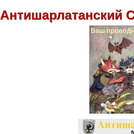
Антишарлатанский 