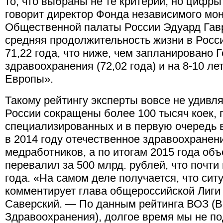
то, что выбраны не те критерии, но цифры
говорит директор Фонда независимого мон
Общественной палаты России Эдуард Гавр
средняя продолжительность жизни в Росси
71,22 года, что ниже, чем запланировано 
здравоохранения (72,02 года) и на 8-10 ле
Европы».
Такому рейтингу эксперты вовсе не удивля
России сокращены более 100 тысяч коек,
специализированных и в первую очередь 
в 2014 году отечественное здравоохранен
медработников, а по итогам 2015 года об
перевалил за 500 млрд. рублей, что почти
года. «На самом деле получается, что си
комментирует глава общероссийской Лиги
Саверский. — По данным рейтинга ВОЗ (
Здравоохранения), долгое время мы не п