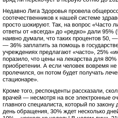
Недавно Лига Здоровья провела общеросс
соотечественников к нашей системе здрав
просто шокируют. Так, на вопрос «Часто 
ответы от «всегда» до «редко» дали 95% (
наивно думали, что таких процентов 50, 
— 36% заплатить за помощь в государств
учреждениях предлагают «часто», 25% «и
поразило, что цены на лекарства для 80%
приобретении. А если человек вовремя не 
пролечился, он потом будет получать лече
стационаре».
Кроме того, респонденты рассказали, ско
врачей — несмотря на все электронные о
главного специалиста, который по закону
день обращения, 30% ждет несколько дне