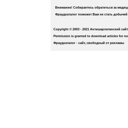
Внимание! Собираетесь обратиться за меди
Фраудкаталог поможет Вам не стать добычей
Copyright © 2003 - 2021 Антишарлатанский сайт
Permission is granted to download articles for n
Фраудкаталог - сайт, свободный от рекламы