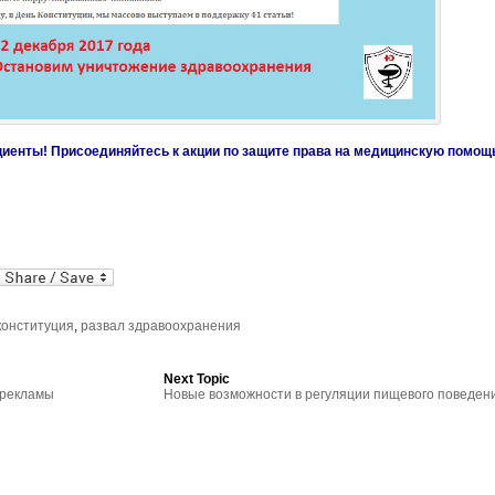
ациенты! Присоединяйтесь к акции по защите права на медицинскую помощ
al
In
dPress
mail
конституция
,
развал здравоохранения
Next Topic
 рекламы
Новые возможности в регуляции пищевого поведен