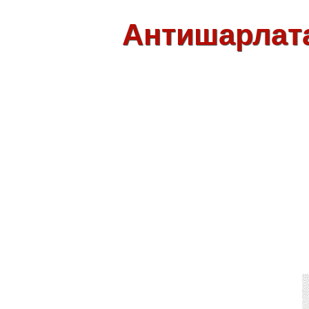
Антишарлат