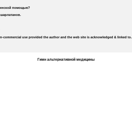
цинской помощью?
 шарлатанов.
on-commercial use provided the author and the web site is acknowledged & linked to.
Гимн альтернативной медицины