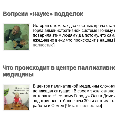
Вопреки «науке» подделок
История о том, как два честных врача ста
горла административной системе Почему 
поверила этим людям? Да потому, что сам
ежедневно вижу, что происходит в нашем [
полностью
]
Что происходит в центре паллиативн
медицины
В центре паллиативной медицины сложил
вопиющая ситуация! В своем эксклюзивн
интервью «Честному Городу» Ольга Демич
эндокринолог с более чем 30-ти летним с
работы и Семен [
Читать полностью
]