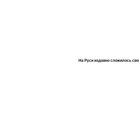
На Руси издавно сложилось сво