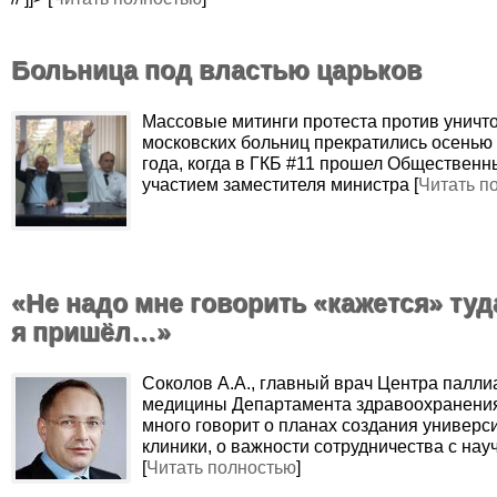
Больница под властью царьков
Массовые митинги протеста против уничт
московских больниц прекратились осенью
года, когда в ГКБ #11 прошел Общественн
участием заместителя министра [
Читать п
«Не надо мне говорить «кажется» туда
я пришёл…»
Соколов А.А., главный врач Центра палли
медицины Департамента здравоохранени
много говорит о планах создания универс
клиники, о важности сотрудничества с на
[
Читать полностью
]