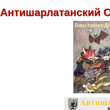
Антишарлатанский 