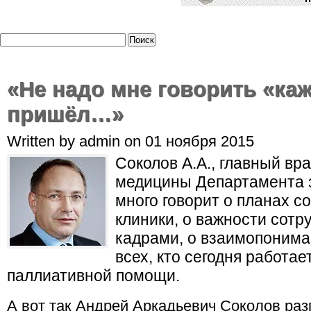
«Не надо мне говорить «каж
пришёл…»
Written by admin on 01 ноября 2015
Соколов А.А., главный вр
медицины Департамента 
много говорит о планах с
клиники, о важности сотр
кадрами, о взаимопонима
всех, кто сегодня работа
паллиативной помощи.
А вот так Андрей Аркадьевич Соколов ра