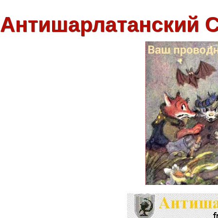
Антишарлатанский 