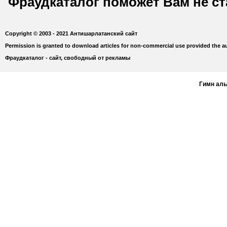
Фраудкаталог поможет Вам не с
Copyright © 2003 - 2021 Антишарлатанский сайт
Permission is granted to download articles for non-commercial use provided the au
Фраудкаталог - сайт, свободный от рекламы
Гимн ал