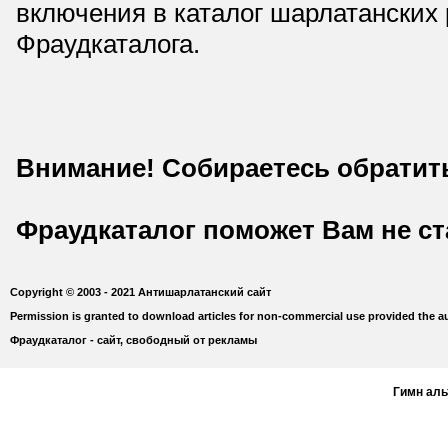
включения в каталог шарлатанских
Фраудкаталога.
Внимание! Собираетесь обратит
Фраудкаталог поможет Вам не с
Copyright © 2003 - 2021 Антишарлатанский сайт
Permission is granted to download articles for non-commercial use provided the au
Фраудкаталог - сайт, свободный от рекламы
Гимн ал