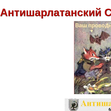
Антишарлатанский 