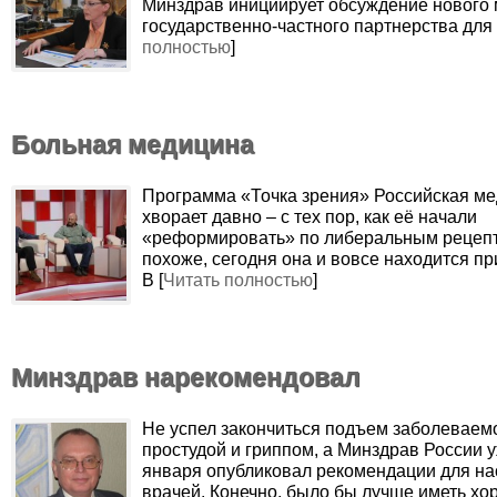
Минздрав инициирует обсуждение нового
государственно-частного партнерства для 
полностью
]
Больная медицина
Программа «Точка зрения» Российская м
хворает давно – с тех пор, как её начали
«реформировать» по либеральным рецепт
похоже, сегодня она и вовсе находится п
В [
Читать полностью
]
Минздрав нарекомендовал
Не успел закончиться подъем заболеваем
простудой и гриппом, а Минздрав России у
января опубликовал рекомендации для на
врачей. Конечно, было бы лучше иметь х