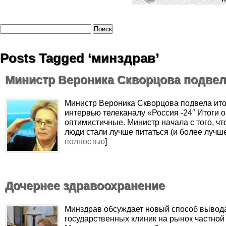
Posts Tagged ‘минздрав’
Министр Вероника Скворцова подве
‌Министр Вероника Скворцова подвела ито
интервью телеканалу «Россия -24″ Итоги 
оптимистичные. Министр начала с того, чт
люди стали лучше питаться (и более лучше
полностью
]
Дочернее здравоохранение
Минздрав обсуждает новый способ вывод
государственных клиник на рынок частно