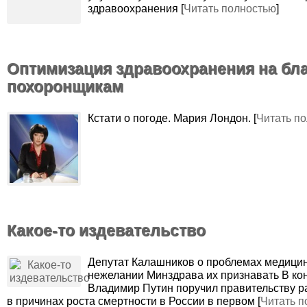
здравоохранения [
Читать полностью
]
Оптимизация здравоохранения на бл
похоронщикам
Кстати о погоде. Мария Лондон. [
Читать п
Какое-то издевательство
Депутат Калашников о проблемах медици
нежелании Минздрава их признавать В ко
Владимир Путин поручил правительству р
в причинах роста смертности в России в первом [
Читать п