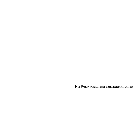
На Руси издавно сложилось сво