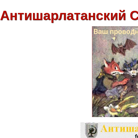
Антишарлатанский 