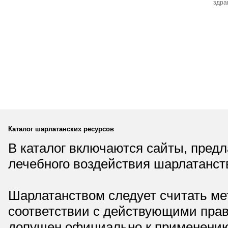
здра
Каталог шарлатанских ресурсов
В каталог включаются сайты, пред
лечебного воздействия шарлатанст
Шарлатанством следует считать мет
соответствии с действующими прав
допущен официально к применению,