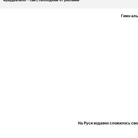
Гимн ал
На Руси издавно сложилось сво