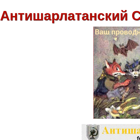
Антишарлатанский 