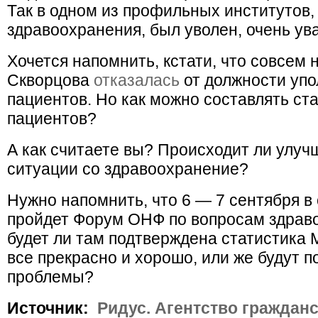
Так в одном из профильных институто
здравоохранения, был уволен, очень ув
Хочется напомнить, кстати, что совсем
Скворцова
отказалась
от должности упо
пациентов. Но как можно составлять ста
пациентов?
А как считаете вы? Происходит ли улуч
ситуации со здравоохранение?
Нужно напомнить, что 6 — 7 сентября 
пройдет Форум ОНФ по вопросам здрав
будет ли там подтверждена статистика 
все прекрасно и хорошо, или же будут 
проблемы?
Источник:
Ридус. Агентство граждан