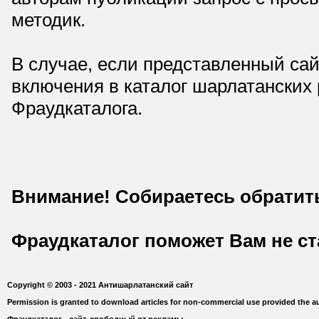
методик.
В случае, если представленный сай
включения в каталог шарлатанских
Фраудкаталога.
Внимание! Собираетесь обратит
Фраудкаталог поможет Вам не с
Copyright © 2003 - 2021 Антишарлатанский сайт
Permission is granted to download articles for non-commercial use provided the au
Фраудкаталог - сайт, свободный от рекламы