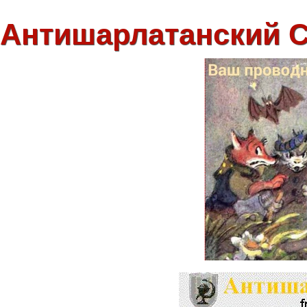
Антишарлатанский 