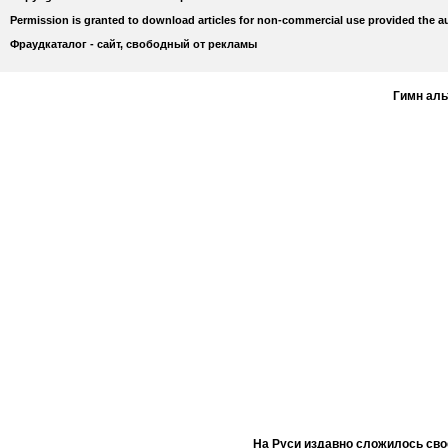
Permission is granted to download articles for non-commercial use provided the au
Фраудкаталог - сайт, свободный от рекламы
Гимн ал
На Руси издавно сложилось сво