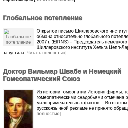
Глобальное потепление
Открытое письмо Шиллеровского институт
обмана относительно глобального потепл
2007 г. (EIRNS) – Председатель немецкого
Шиллеровского института Хельга Цепп-Л
запустила [
Читать полностью
]
Доктор Вильмар Швабе и Немецкий
Гомеопатический Союз
Из истории гомеопатии История фирмы, 
гомеопатическими снадобьями отмечена 
малопримечательных фактов… Во всяком 
русскоязычной рекламе не принято обраща
полностью
]