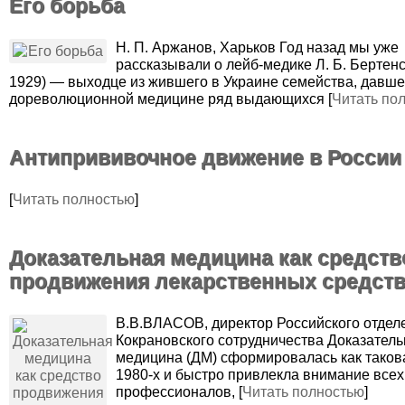
Его борьба
Н. П. Аржанов, Харьков Год назад мы уже
рассказывали о лейб-медике Л. Б. Бертен
1929) — выходце из жившего в Украине семейства, давше
дореволюционной медицине ряд выдающихся [
Читать по
Антипрививочное движение в России
[
Читать полностью
]
Доказательная медицина как средств
продвижения лекарственных средст
В.В.ВЛАСОВ, директор Российского отдел
Кокрановского сотрудничества Доказател
медицина (ДМ) сформировалась как таков
1980-х и быстро привлекла внимание всех
профессионалов, [
Читать полностью
]