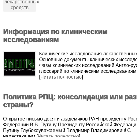
Информация по клиническим
исследованиям
Клинические исследования лекарственных
Основные документы клинических исслед
Фазы клинических исследований Англо-ру
глоссарий по клиническим исследованиям
[
Читать полностью
]
Политика РПЦ: консолидация или ра
страны?
Открытое письмо десяти академиков РАН президенту Рос
Федерации В.В. Путину Президенту Российской Федерации
Путину Глубокоуважаемый Владимир Владимирович! С
нарастающим [
Читать полностью
]