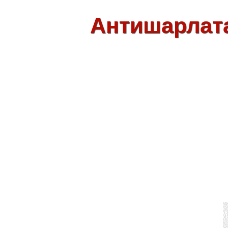
Антишарлат