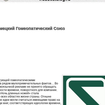
мецкий Гомеопатический Союз
гующей гомеопатическими
а рядом малопримечательных фактов… Во
сскоязычной рекламе не принято обращать
ости времени, поворотного для компании.
 «Ночь длинных ножей» стала
о всех областях жизни страны. Отныне
ие идеи могли считаться имеющими право на
и книг, соответствующих идеологии времени,