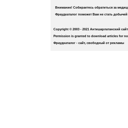
Внимание! Собираетесь обратиться за меди
Фраудкаталог поможет Вам не стать добычей
Copyright © 2003 - 2021 Антишарлатанский сайт
Permission is granted to download articles for n
Фраудкаталог - сайт, свободный от рекламы