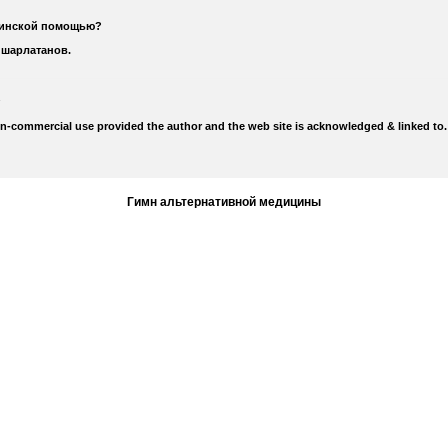
цинской помощью?
 шарлатанов.
on-commercial use provided the author and the web site is acknowledged & linked to.
Гимн альтернативной медицины