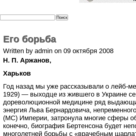
Его борьба
Written by admin on 09 октября 2008
Н. П. Аржанов,
Харьков
Год назад мы уже рассказывали о лейб-ме
1929) — выходце из жившего в Украине с
дореволюционной медицине ряд выдающи
энергия Льва Бернардовича, непременног
(МС) Империи, затронула многие сферы о
конечно, биография Бертенсона будет неп
многолетней борьбы с «врачебным шарла