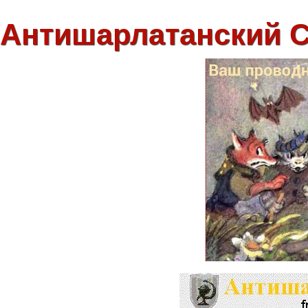
Антишарлатанский 