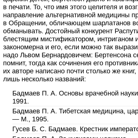
в печати. То, что имя этого целителя и во
направление альтернативной медицины п
в Обращении, обличающем шарлатанов во
обманывать. Достойный конкурент Распути
блестящим мистификатором, интриганом 
закономерна и его, если можно так выраз
надо Львом Бернардовичем: Бертенсона се
помнит, тогда как сочинения его противни
их авторе написано почти столько же книг,
лишь несколько названий:
Бадмаев П. А. Основы врачебной наук
1991.
Бадмаев П. А. Тибетская медицина, цар
— М., 1995.
Гусев Б. С. Бадмаев. Крестник императ