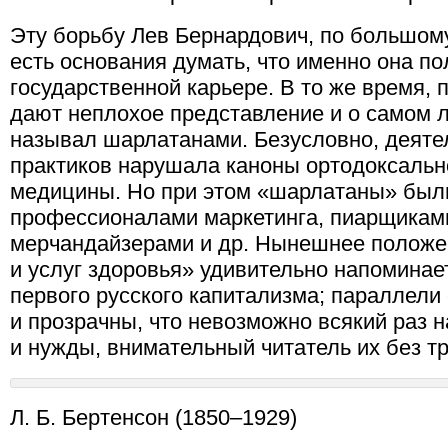
Эту борьбу Лев Бернардович, по большому 
есть основания думать, что именно она по
государственной карьере. В то же время,
дают неплохое представление и о самом ле
называл шарлатанами. Безусловно, деяте
практиков нарушала каноны ортодоксальн
медицины. Но при этом «шарлатаны» был
профессионалами маркетинга, пиарщикам
мерчандайзерами и др. Нынешнее положе
и услуг здоровья» удивительно напоминае
первого русского капитализма; параллели
и прозрачны, что невозможно всякий раз н
и нужды, внимательный читатель их без тр
Л. Б. Бертенсон (1850–1929)