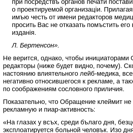
при посредствъ органов печати постави
о проектируемой организацiи. Прилага
имъю честь от имени редакторов меди
просить Вас не отказать помъстить ег
изданiя.
Л. Бертенсон».
Не верится, однако, чтобы инициаторами
редакторы (ниже будет видно, почему). Ск
настоянию влиятельного лейб-медика, все
негативно относившегося к рекламе, а так
по соображениям сословного приличия.
Показательно, что Обращение клеймит не 
рекламную и пиар-активность:
«На глазах у всъх, среди бълаго дня, без
эксплоатируется больной человък. Изо дня