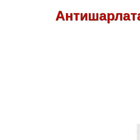
Антишарлат