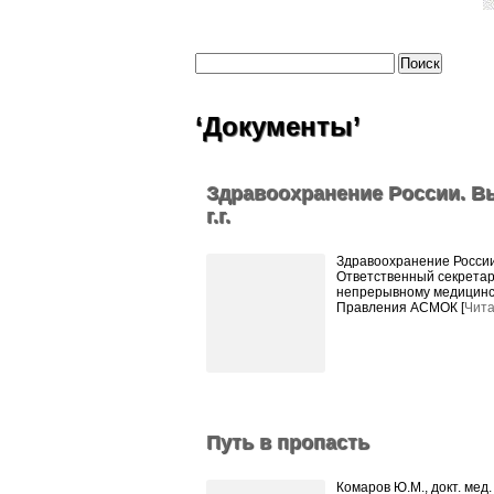
‘Документы’
Здравоохранение России. Вы
г.г.
Здравоохранение России.
Ответственный секретар
непрерывному медицинс
Правления АСМОК [
Чита
Путь в пропасть
Комаров Ю.М., докт. мед.