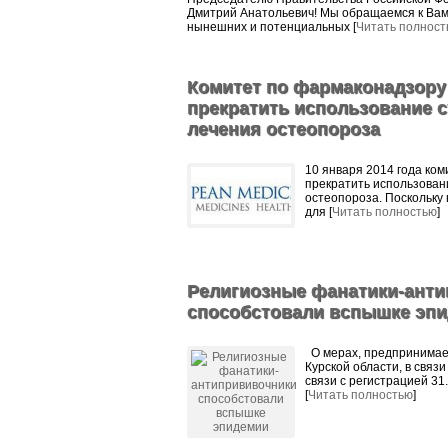
Дмитрий Анатольевич! Мы обращаемся к Вам
нынешних и потенциальных [
Читать полност
Комитет по фармаконадзору
прекратить использование с
лечения остеопороза
10 января 2014 года ко
прекратить использован
остеопороза. Поскольку
для [
Читать полностью
]
Религиозные фанатики-ант
способстовали вспышке эп
О мерах, предпринимае
Курской области, в связ
связи с регистрацией 31
[
Читать полностью
]