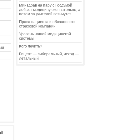
Минздрав на пару с Госдумой
добьют медицину окончательно, а
потом за учителей возьмутся
Права пациента и обязанности
страховой компании
Уровень нашей медицинской
системы
Кого лечить?
ии
Рецепт — либеральный, исход —
летальный
ы