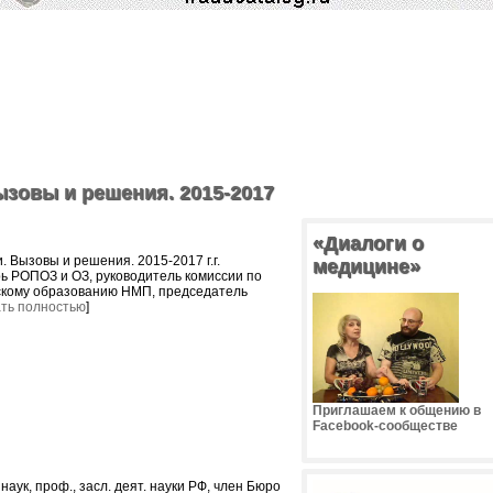
зовы и решения. 2015-2017
«Диалоги о
 Вызовы и решения. 2015-2017 г.г.
медицине»
ь РОПОЗ и ОЗ, руководитель комиссии по
кому образованию НМП, председатель
ть полностью
]
Приглашаем к общению в
Facebook-сообществе
 наук, проф., засл. деят. науки РФ, член Бюро