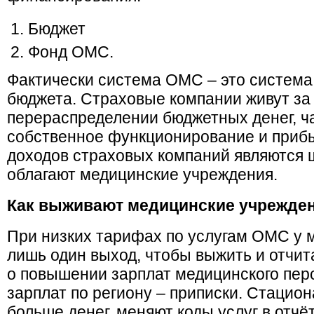
Бюджет
Фонд ОМС.
Фактически система ОМС – это система
бюджета. Страховые компании живут за
перераспределении бюджетных денег, ча
собственное функционирование и прибы
доходов страховых компаний являются
облагают медицинские учреждения.
Как выживают медицинские учрежде
При низких тарифах по услугам ОМС у 
лишь один выход, чтобы выжить и отчит
о повышении зарплат медицинского пер
зарплат по региону – приписки. Стацион
больше денег, меняют коды услуг в отчё