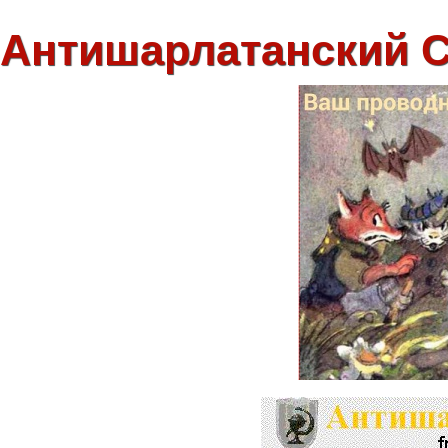
Антишарлатанский 