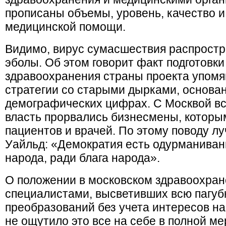
прописаны объемы, уровень, качество 
медицинской помощи.
Видимо, вирус сумасшествия распростр
эболы. Об этом говорит факт подготовк
здравоохранения страны проекта упомя
стратегии со старыми дырками, основа
демографических цифрах. С Москвой вс
власть прорвались бизнесмены, которым
пациентов и врачей. По этому поводу л
Уайльд: «Демократия есть одурманиван
народа, ради блага народа».
О положении в московском здравоохран
специалистами, высветивших всю пагу
преобразований без учета интересов на
не ощутило это все на себе в полной мер