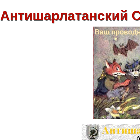
Антишарлатанский 