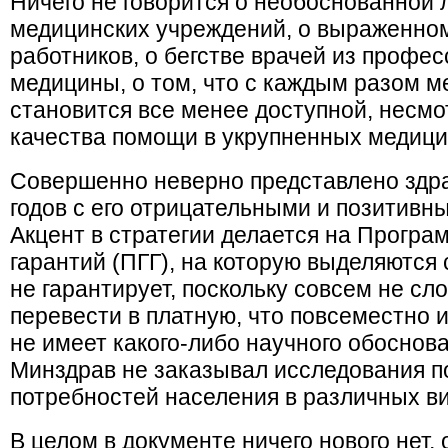
Ничего не говорится о необоснованной 
медицинских учреждений, о выраженно
работников, о бегстве врачей из профе
медицины, о том, что с каждым разом 
становится все менее доступной, несмо
качества помощи в укрупненных медици
Совершенно неверно представлено здр
годов с его отрицательными и позитивн
Акцент в стратегии делается на Програ
гарантий (ПГГ), на которую выделяются 
не гарантирует, поскольку совсем не с
перевести в платную, что повсеместно и
не имеет какого-либо научного обоснова
Минздрав не заказывал исследования п
потребностей населения в различных в
В целом в документе ничего нового нет,