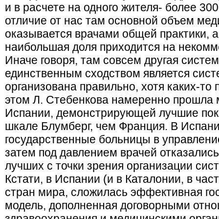
и в расчете на одного жителя- более 3000
отличие от нас там основной объем ме
оказывается врачами общей практики, а
наибольшая доля приходится на некомм
Иначе говоря, там совсем другая систе
единственным сходством является сист
организована правильно, хотя каких-то п
этом Л. Стебенкова намеренно прошла 
Испании, демонстрирующей лучшие пок
шкале Блумберг, чем Франция. В Испани
государственные больницы в управлени
затем под давлением врачей отказались 
лучших с точки зрения организации сис
Кстати, в Испании (и в Каталонии, в час
стран мира, сложилась эффективная го
модель, дополненная договорными отн
здравоохранения и медицинскими орган