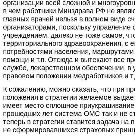
организации всей сложной и многоуров
в чем работники Минздрава РФ не явля
главных врачей нельзя в полном виде с
организаторами, поскольку управление 
учреждением, далеко не тоже самое, чт
территориального здравоохранения, с е
потребностями населения, маршрутами 
помощи и т.п. Отсюда и вытекают все п
службе, лекарственном обеспечении, в 
правовом положении медработников и т.
К сожалению, можно сказать, что при п
положения в стратегии желаемое выдает
имеет место сплошное приукрашивание 
прошедших лет система ОМС так и не ст
теперь в стратегии ставится задача на 
не сформировавшихся страховых принц