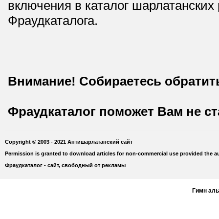
включения в каталог шарлатанских
Фраудкаталога.
Внимание! Собираетесь обратит
Фраудкаталог поможет Вам не с
Copyright © 2003 - 2021 Антишарлатанский сайт
Permission is granted to download articles for non-commercial use provided the au
Фраудкаталог - сайт, свободный от рекламы
Гимн ал