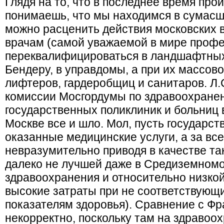
Глядя на то, что в последнее время про
понимаешь, что мы находимся в сумасш
можно расценить действия московских 
врачам (самой уважаемой в мире профе
переквалифицироваться в ландшафтных
Бендеру, в управдомы, а при их массово
лифтеров, гардеробщиц и санитаров. Л.
комиссии Мосгордумы по здравоохранен
государственных поликлиник и больниц в
Москве все и шло. Мол, пусть государств
оказанные медицинские услуги, а за все
невразумительно приводя в качестве та
далеко не лучшей даже в Средиземном
здравоохранения и относительно низко
высокие затраты при не соответствующ
показателям здоровья). Сравнение с Ф
некорректно, поскольку там на здравоо