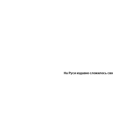
На Руси издавно сложилось сво