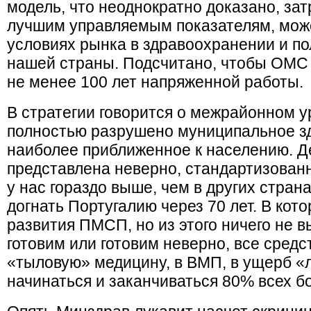
модель, что неоднократно доказано, зат
лучшим управляемым показателям, мож
условиях рынка в здравоохранении и по
нашей страны. Подсчитано, чтобы ОМС 
не менее 100 лет напряженной работы.
В стратегии говорится о межрайонном у
полностью разрушено муниципальное зд
наиболее приближенное к населению. 
представлена неверно, стандартизован
у нас гораздо выше, чем в других стра
догнать Португалию через 70 лет. В кот
развития ПМСП, но из этого ничего не 
готовим или готовим неверно, все сред
«тыловую» медицину, в ВМП, в ущерб «
начинаться и заканчиваться 80% всех б