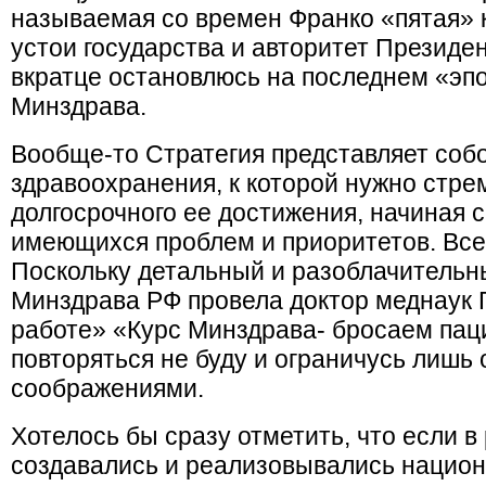
называемая со времен Франко «пятая»
устои государства и авторитет Президе
вкратце остановлюсь на последнем «эп
Минздрава.
Вообще-то Стратегия представляет соб
здравоохранения, к которой нужно стре
долгосрочного ее достижения, начиная 
имеющихся проблем и приоритетов. Всего
Поскольку детальный и разоблачительн
Минздрава РФ провела доктор меднаук Г
работе» «Курс Минздрава- бросаем пац
повторяться не буду и ограничусь лишь
соображениями.
Хотелось бы сразу отметить, что если в
создавались и реализовывались национ