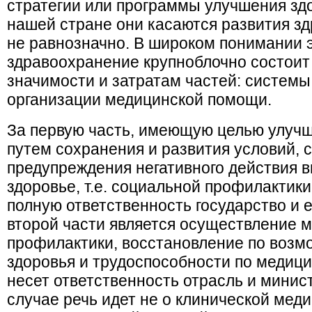
стратегии или программы улучшения здо
нашей стране они касаются развития зд
не равнозначно. В широком понимании э
здравоохранение крупноблочно состоит 
значимости и затратам частей: системы
организации медицинской помощи.
За первую часть, имеющую целью улучш
путем сохранения и развития условий, 
предупреждения негативного действия 
здоровье, т.е. социальной профилактики
полную ответственность государство и 
второй части является осуществление м
профилактики, восстановление по возм
здоровья и трудоспособности по медици
несет ответственность отрасль и минист
случае речь идет не о клинической меди