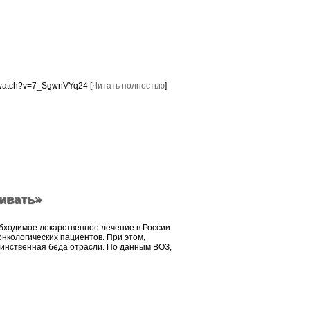
/watch?v=7_SgwnVYq24 [
Читать полностью
]
ивать»
бходимое лекарственное лечение в России
нкологических пациентов. При этом,
динственная беда отрасли. По данным ВОЗ,