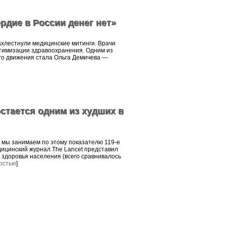
рдие в России денег нет»
ахлестнули медицинские митинги. Врачи
тимизации здравоохранения. Одним из
го движения стала Ольга Демичева —
стается одним из худших в
 мы занимаем по этому показателю 119-е
ицинский журнал The Lancet представил
 здоровья населения (всего сравнивалось
остью
]