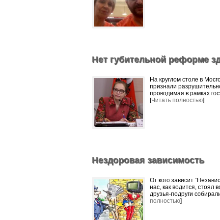
Нет губительной реформе з
На круглом столе в Мос
признали разрушительн
проводимая в рамках го
[
Читать полностью
]
Нездоровая зависимость
нас, как водится, стоял
друзья-подруги собирали
полностью
]