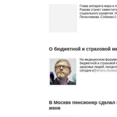
Глава аппарата мэра и 
Ракова станет заместит
социального развития. 
Печатникова. Собянин [
О бюджетной и страховой м
На медицинском форуме
бюджетной и страховой 
здоровье людей, продо
сегодня в [
Читать полно
В Москве пенсионер сделал
жене