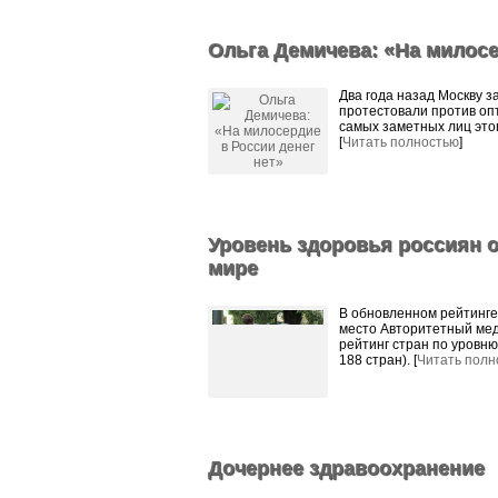
Ольга Демичева: «На милосе
Два года назад Москву з
протестовали против оп
самых заметных лиц это
[
Читать полностью
]
Уровень здоровья россиян о
мире
В обновленном рейтинге
место Авторитетный мед
рейтинг стран по уровню
188 стран). [
Читать полн
Дочернее здравоохранение