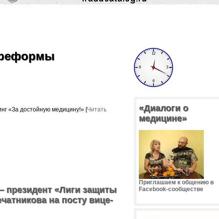
л реформы
«Диалоги о
инг «За достойную медицину!» [
Читать
медицине»
Приглашаем к общению в
— президент «Лиги защиты
Facebook-сообществе
чатникова на посту вице-