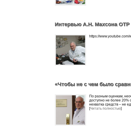
Интервью А.Н. Махсона ОТР
https://www.youtube.com
«Чтобы не с чем было сравн
По разным оценкам, нео
доступно не более 20% о
нехватка средств – не е
[
Читать полностью
]