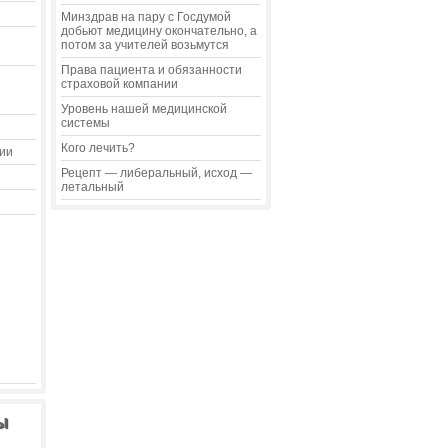
Минздрав на пару с Госдумой
добьют медицину окончательно, а
потом за учителей возьмутся
Права пациента и обязанности
страховой компании
Уровень нашей медицинской
системы
Кого лечить?
ии
Рецепт — либеральный, исход —
летальный
ы