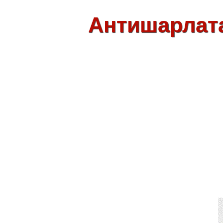
Антишарлат