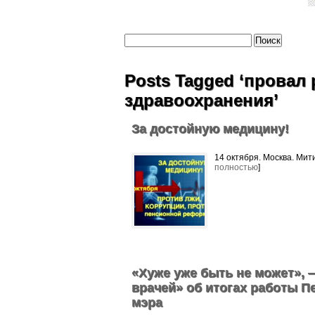
Posts Tagged ‘прова
здравоохранения’
За достойную медицину!
14 октября. Москва. Мит
полностью
]
«Хуже уже быть не может», 
врачей» об итогах работы Пе
мэра