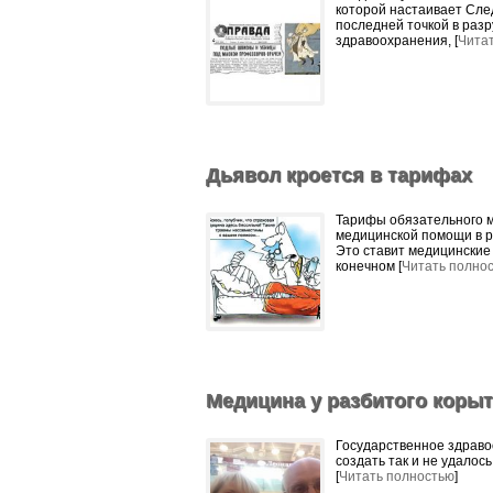
которой настаивает Сле
последней точкой в раз
здравоохранения, [
Чита
Дьявол кроется в тарифах
Тарифы обязательного м
медицинской помощи в р
Это ставит медицинские 
конечном [
Читать полно
Медицина у разбитого корыт
Государственное здраво
создать так и не удалос
[
Читать полностью
]