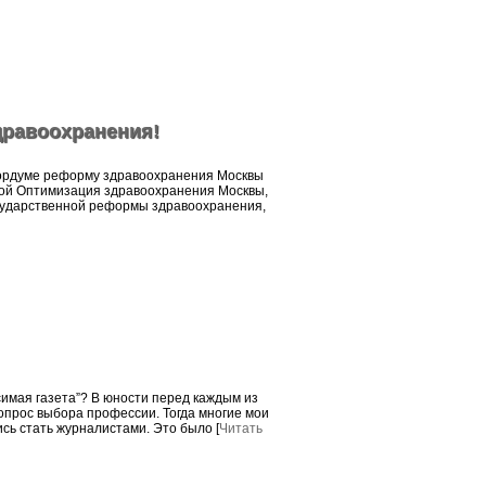
дравоохранения!
гордуме реформу здравоохранения Москвы
ой Оптимизация здравоохранения Москвы,
сударственной реформы здравоохранения,
 вопрос выбора профессии. Тогда многие мои
сь стать журналистами. Это было [
Читать