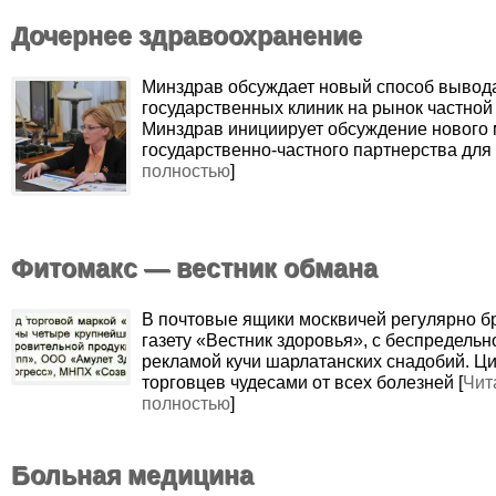
Дочернее здравоохранение
Минздрав обсуждает новый способ вывод
государственных клиник на рынок частно
Минздрав инициирует обсуждение нового
государственно-частного партнерства для 
полностью
]
Фитомакс — вестник обмана
В почтовые ящики москвичей регулярно б
газету «Вестник здоровья», с беспредельн
рекламой кучи шарлатанских снадобий. Ц
торговцев чудесами от всех болезней [
Чит
полностью
]
Больная медицина