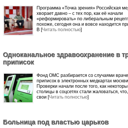
Программа «Точка зрения» Российская м
хворает давно – с тех пор, как её начали
«реформировать» по либеральным рецепт
похоже, сегодня она и вовсе находится п
В [
Читать полностью
]
Одноканальное здравоохранение в т
приписок
Фонд ОМС разбирается со случаями врач
приписок в электронных медкартах москв
Проверки начали после того, как некотор
столицы в соцсетях стали жаловаться, что,
свои [
Читать полностью
]
Больница под властью царьков