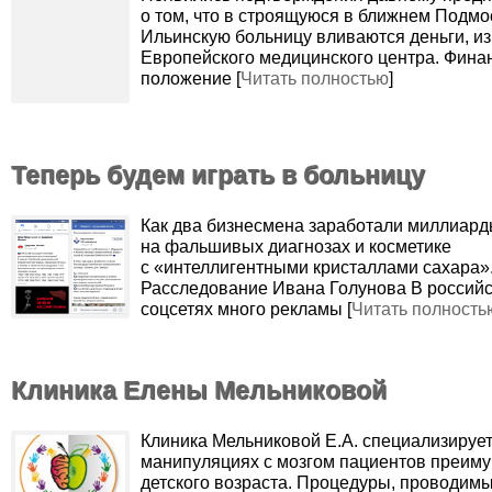
о том, что в строящуюся в ближнем Подмо
Ильинскую больницу вливаются деньги, из
Европейского медицинского центра. Фина
положение [
Читать полностью
]
Теперь будем играть в больницу
Как два бизнесмена заработали миллиар
на фальшивых диагнозах и косметике
с «интеллигентными кристаллами сахара»
Расследование Ивана Голунова В российс
соцсетях много рекламы [
Читать полность
Клиника Елены Мельниковой
Клиника Мельниковой Е.А. специализирует
манипуляциях с мозгом пациентов преим
детского возраста. Процедуры, проводим