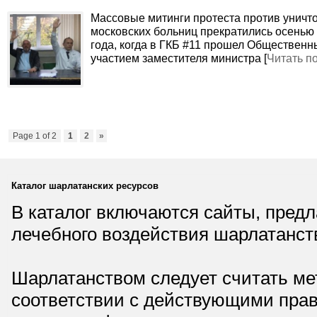
Массовые митинги протеста против уничт
московских больниц прекратились осенью
года, когда в ГКБ #11 прошел Общественн
участием заместителя министра [
Читать п
Page 1 of 2
1
2
»
Каталог шарлатанских ресурсов
В каталог включаются сайты, пред
лечебного воздействия шарлатанст
Шарлатанством следует считать мет
соответствии с действующими прав