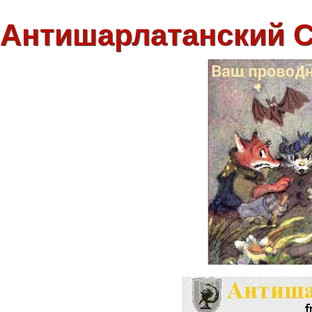
Антишарлатанский 