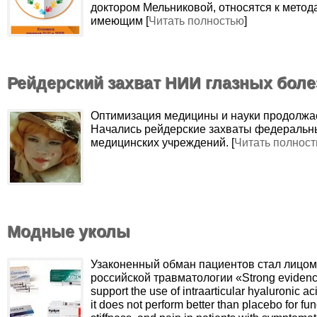
доктором Мельниковой, относятся к метод
имеющим [
Читать полностью
]
Рейдерский захват НИИ глазных боле
Оптимизация медицины и науки продолжа
Начались рейдерские захваты федеральн
медицинских учреждений. [
Читать полнос
Модные уколы
Узаконенный обман пациентов стал лицом
российской травматологии «Strong evidenc
support the use of intraarticular hyaluronic a
it does not perform better than placebo for fun