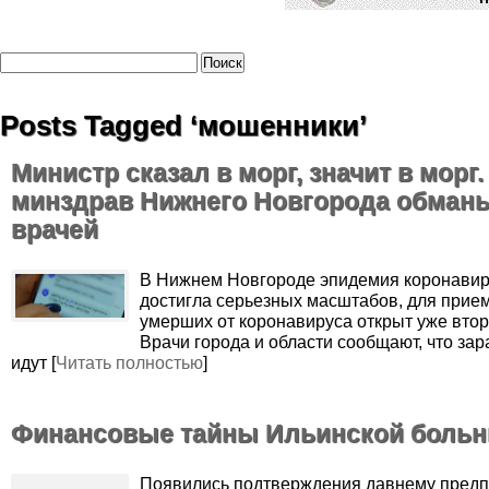
Posts Tagged ‘мошенники’
Министр сказал в морг, значит в морг.
минздрав Нижнего Новгорода обман
врачей
В Нижнем Новгороде эпидемия коронави
достигла серьезных масштабов, для прие
умерших от коронавируса открыт уже втор
Врачи города и области сообщают, что за
идут [
Читать полностью
]
Финансовые тайны Ильинской боль
Появились подтверждения давнему пред