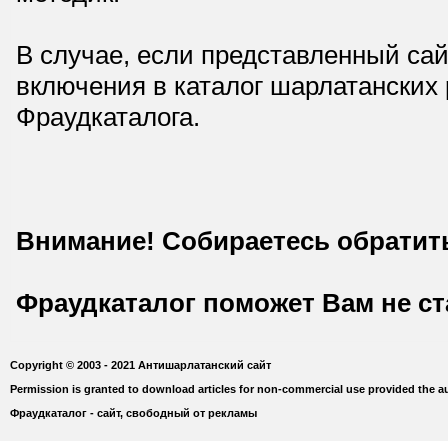
В случае, если представленный сай
включения в каталог шарлатанских
Фраудкаталога.
Внимание! Собираетесь обратит
Фраудкаталог поможет Вам не с
Copyright © 2003 - 2021 Антишарлатанский сайт
Permission is granted to download articles for non-commercial use provided the au
Фраудкаталог - сайт, свободный от рекламы