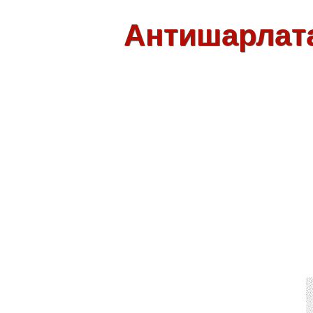
Антишарлат