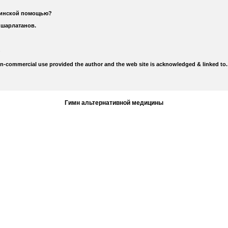
цинской помощью?
 шарлатанов.
on-commercial use provided the author and the web site is acknowledged & linked to.
Гимн альтернативной медицины