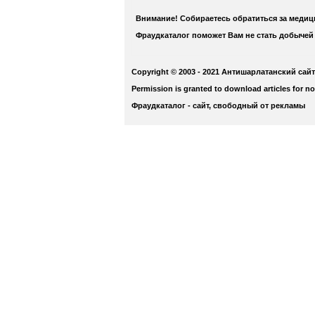
Внимание! Собираетесь обратиться за меди
Фраудкаталог поможет Вам не стать добычей
Copyright © 2003 - 2021 Антишарлатанский сайт
Permission is granted to download articles for n
Фраудкаталог - сайт, свободный от рекламы