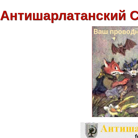
Антишарлатанский 