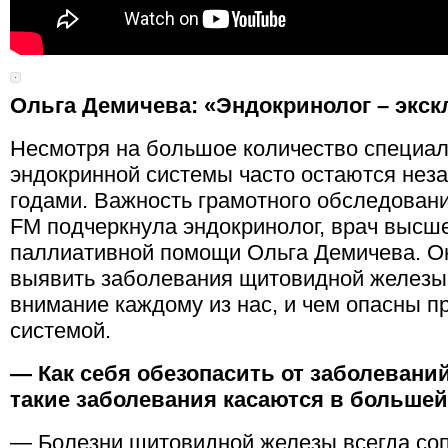
Ольга Демичева: «Эндокринолог – экс
Несмотря на большое количество специал
эндокринной системы часто остаются нез
годами. Важность грамотного обследован
FM подчеркнула эндокринолог, врач высше
паллиативной помощи Ольга Демичева. Он
выявить заболевания щитовидной железы, 
внимание каждому из нас, и чем опасны 
системой.
— Как себя обезопасить от заболеван
такие заболевания касаются в большей
— Болезни щитовидной железы всегда соп