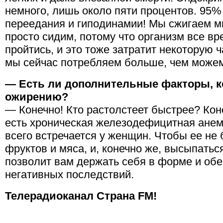
немного, лишь около пяти процентов. 95% 
переедания и гиподинамии! Мы сжигаем мн
просто сидим, потому что организм все в
пройтись, и это тоже затратит некоторую 
мы сейчас потребляем больше, чем можем 
— Есть ли дополнительные факторы, к
ожирению?
— Конечно! Кто растолстеет быстрее? Конеч
есть хроническая железодефицитная анеми
всего встречается у женщин. Чтобы ее не 
фруктов и мяса, и, конечно же, высыпаться
позволит вам держать себя в форме и обе
негативных последствий.
Телерадиоканал Страна FM!