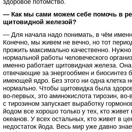
здоровое потомство.
— Как мы сами можем себе помочь в р
щитовидной железой?
— Для начала надо понимать, в чём имен
Конечно, мы живем не вечно, но тот перио
прожить максимально качественно. Нужно
нормальной работы человеческого организм
именно работает щитовидная железа. Она
отвечающие за энергообмен и биосинтез б
имеющей ядро. Без этого ни одна клетка 
нормально. Чтобы щитовидка была здоров
во-первых, это аминокислота тирозин, во-
с тирозином запускает выработку гормон
йодом все хорошо только у тех, кто живет 
океанов. У всех остальных, кто живет в ц
недостаток йода. Весь мир уже давно знае