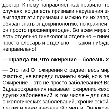
доктор. К нему направляет, как правило, т
случаях, когда есть признаки нарушения 
выглядят эти признаки и можно ли их зап
обязан знать эндокринологию, по крайней
он просто профнепригоден. Во всем мире э
есть отдельно гинеколог и отдельно – гине
просто слесарь и отдельно — какой-нибудь
неправильно!
— Правда ли, что ожирение – болезнь 2
— Это так! От ожирения страдает весь мир
счастью, не впереди планеты всей, но в п
Ожирение – это не просто заболевание! В
Здравоохранения называет ожирение «вх
других заболеваний, в том числе – для са
онкологических заболеваний, хронической
легких и даже внезапной смерти. Эндокр