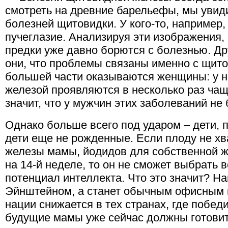
смотреть на древние барельефы, мы увид
болезней щитовидки. У кого-то, например, 
пучеглазие. Анализируя эти изображения,
предки уже давно борются с болезнью. Др
они, что проблемы связаны именно с щито
большей части оказываются женщины: у 
железой проявляются в несколько раз чаще
значит, что у мужчин этих заболеваний не
Однако больше всего под ударом – дети, 
дети еще не рожденные. Если плоду не х
железы мамы, йодидов для собственной ж
на 14-й неделе, то он не сможет выбрать в
потенциал интеллекта. Что это значит? На
Эйнштейном, а станет обычным офисным 
нации снижается в тех странах, где побе
будущие мамы уже сейчас должны готовить