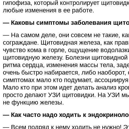
гипофиза, который контролирует щитовидку
любые изменения в ее работе.
— Каковы симптомы заболевания щит
— На самом деле, они совсем не такие, к
сограждане. Щитовидная железа, как прави
чувство кома в горле, ощущение водолазки
щитовидную железу. Болезни щитовидной
ритма сердца, изменения массы тела, зад
очень быстро набирается, либо наоборот, 
симптомах мало кто подумает, ассоциируя
Мало кто при этом идет делать анализ кро
просто делают УЗИ щитовидки. На УЗИ мы 
не функцию железы.
— Как часто надо ходить к эндокриноло
— Всем подряд к нему ходить не нужно! Э