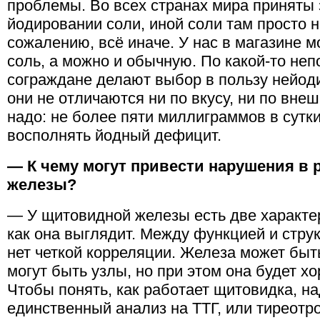
проблемы. Во всех странах мира приняты
йодировании соли, иной соли там просто не
сожалению, всё иначе. У нас в магазине 
соль, а можно и обычную. По какой-то не
сограждане делают выбор в пользу нейоди
они не отличаются ни по вкусу, ни по вне
надо: не более пяти миллиграммов в сутки
восполнять йодный дефицит.
— К чему могут привести нарушения в
железы?
— У щитовидной железы есть две характер
как она выглядит. Между функцией и стр
нет четкой корреляции. Железа может быт
могут быть узлы, но при этом она будет хо
Чтобы понять, как работает щитовидка, на
единственный анализ на ТТГ, или тиреотр