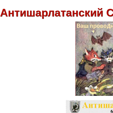
Антишарлатанский 