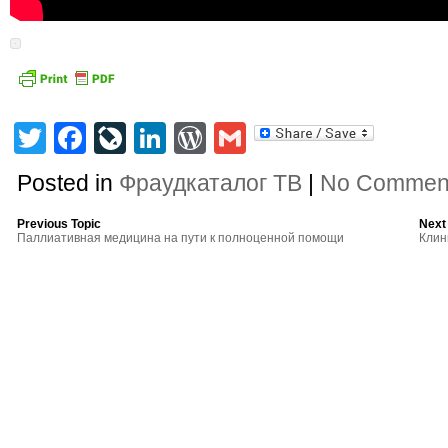
Twitter
Facebook
LiveJournal
LinkedIn
WordPress
Gmail
Posted in
Фраудкаталог ТВ
|
No Commen
Previous Topic
Next
Паллиативная медицина на пути к полноценной помощи
Клин