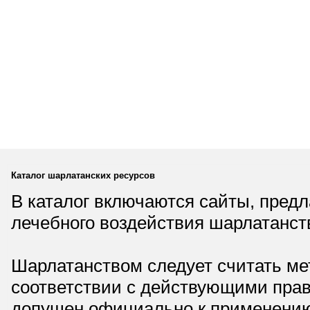
Каталог шарлатанских ресурсов
В каталог включаются сайты, пред
лечебного воздействия шарлатанст
Шарлатанством следует считать мет
соответствии с действующими прав
допущен официально к применению,