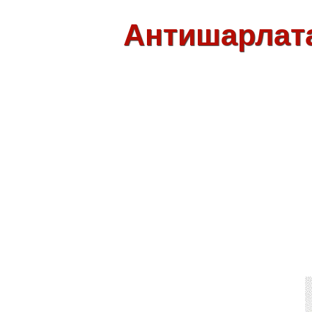
Антишарлат