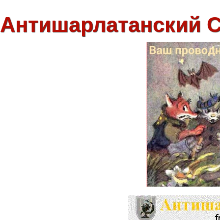
Антишарлатанский 