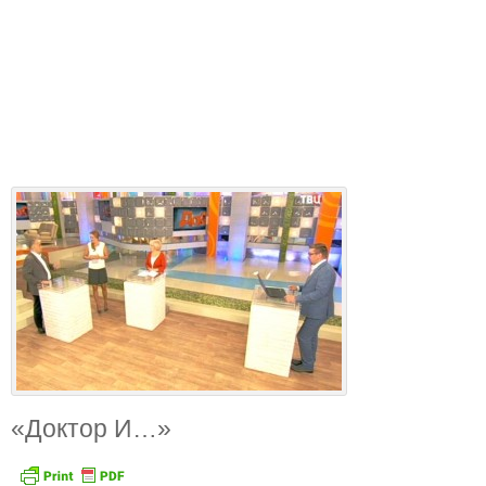
«Доктор И…»