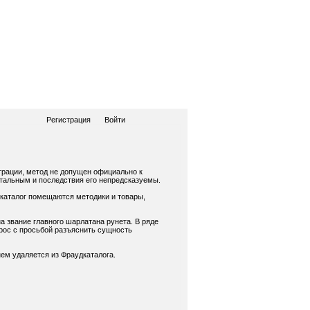
Регистрация
Войти
трации, метод не допущен официально к
нтальным и последствия его непредсказуемы.
 каталог помещаются методики и товары,
а звание главного шарлатана рунета. В ряде
рос с просьбой разъяснить сущность
ем удаляется из Фраудкаталога.