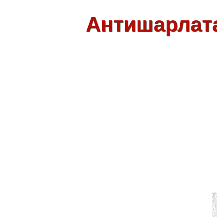
Антишарлат