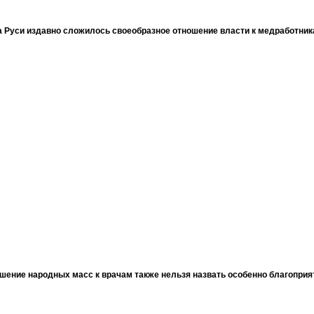
 Руси издавно сложилось своеобразное отношение власти к медработни
шение народных масс к врачам также нельзя назвать особенно благопри