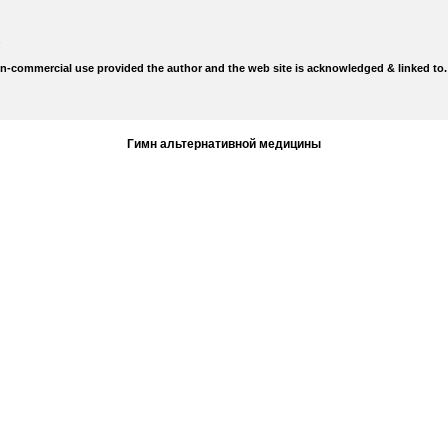
on-commercial use provided the author and the web site is acknowledged & linked to.
Гимн альтернативной медицины