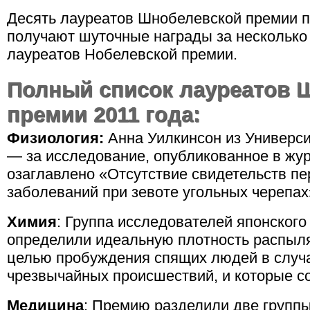
Десять лауреатов Шнобелевской премии п
получают шуточные награды за несколько
лауреатов Нобелевской премии.
Полный список лауреатов 
премии 2011 года:
Физиология:
Анна Уилкинсон из Универси
— за исследование, опубликованное в журн
озаглавлено «Отсутствие свидетельств п
заболеваний при зевоте угольных черепах
Химия
: Группа исследователей японского
определили идеальную плотность распыля
целью пробуждения спящих людей в случа
чрезвычайных происшествий, и которые с
Медицина
: Премию разделили две группы