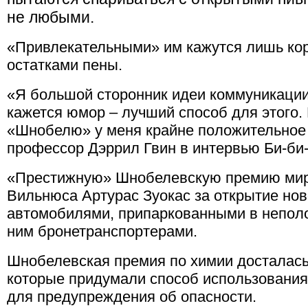
не любыми.
«Привлекательными» им кажутся лишь ко
остатками пены.
«Я большой сторонник идеи коммуникации 
кажется юмор – лучший способ для этого. 
«Шнобелю» у меня крайне положительное
профессор Дэррил Гвин в интервью Би-би-
«Престижную» Шнобелевскую премию мира
Вильнюса Артурас Зуокас за открытие нов
автомобилями, припаркованными в непол
ним бронетранспортерами.
Шнобелевская премия по химии досталась
которые придумали способ использования 
для предупреждения об опасности.