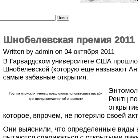
Шнобелевская премия 2011
Written by admin on 04 октября 2011
В Гарвардском университете США прошло
Шнобелевской (которую еще называют Ан
самые забавные открытия.
Энтомол
Группа японских ученых предложила использовать васаби
Рентц п
для предупреждения об опасности
открытие
которое, впрочем, не потеряло своей ак
Они выяснили, что определенные виды 
пытаются спариваться с открытыми пив