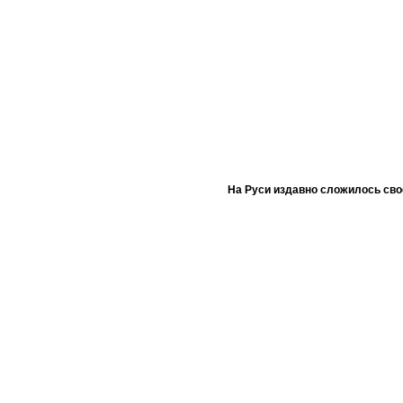
На Руси издавно сложилось сво