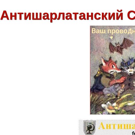
Антишарлатанский 