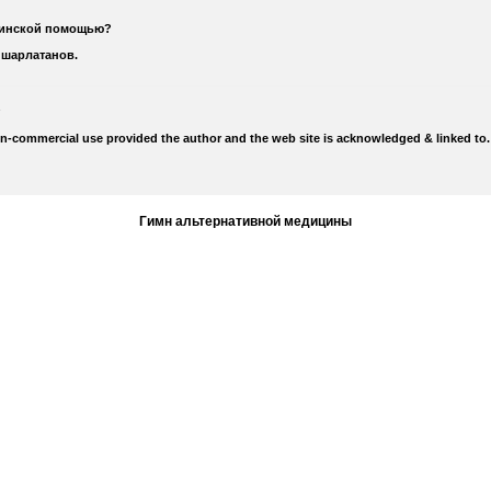
цинской помощью?
 шарлатанов.
on-commercial use provided the author and the web site is acknowledged & linked to.
Гимн альтернативной медицины