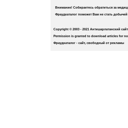
Внимание! Собираетесь обратиться за меди
Фраудкаталог поможет Вам не стать добычей
Copyright © 2003 - 2021 Антишарлатанский сайт
Permission is granted to download articles for n
Фраудкаталог - сайт, свободный от рекламы