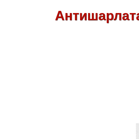
Антишарлат