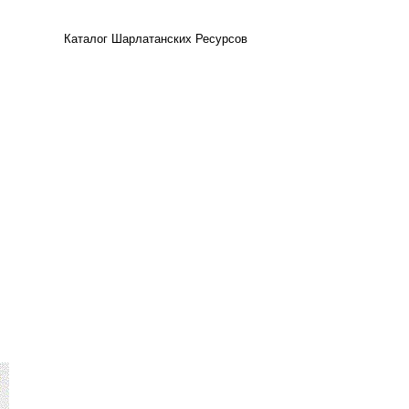
Каталог Шарлатанских Ресурсов