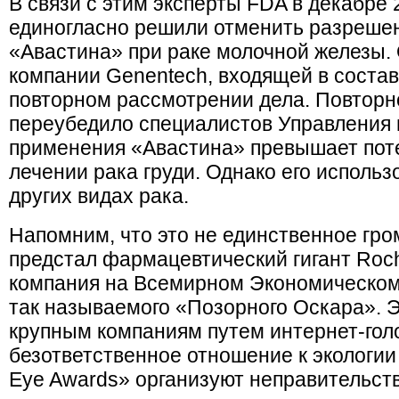
В связи с этим эксперты FDA в декабре 
единогласно решили отменить разреше
«Авастина» при раке молочной железы.
компании Genentech, входящей в состав
повторном рассмотрении дела. Повторн
переубедило специалистов Управления в
применения «Авастина» превышает пот
лечении рака груди. Однако его исполь
других видах рака.
Напомним, что это не единственное гро
предстал фармацевтический гигант Roch
компания на Всемирном Экономическом
так называемого «Позорного Оскара». 
крупным компаниям путем интернет-гол
безответственное отношение к экологии 
Eye Awards» организуют неправительст