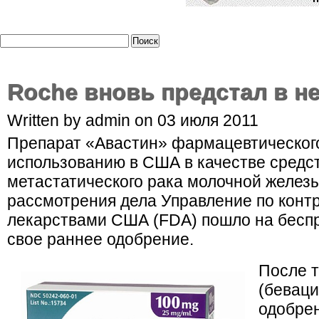
Roche вновь предстал в н
Written by admin on 03 июля 2011
Препарат «Авастин» фармацевтического
использованию в США в качестве средс
метастатического рака молочной железы
рассмотрения дела Управление по конт
лекарствами США (FDA) пошло на бесп
свое раннее одобрение.
После т
(беваци
одобрен