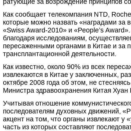
ратующие за возрождение принципов со
Как сообщает телекомпания NTD, Roche
которые можно назвать «наградами за 
«Swiss Award-2010» и «People’s Award»
благодаря исследованиям, осуществляе
пересаженными органами в Китае и за 
трансплантационной деятельности.
Как известно, около 90% из всех перес
извлекаются в Китае у заключенных, раз
октябре 2008 года об этом, не стесняяс
Министра здравоохранения Китая Хуан 
Учитывая отношение коммунистического
последователям духовных движений, «Pu
акцент на том, что органы извлекают у 
часть из которых составляют последоват