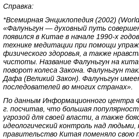
Справка:
*Всемирная Энциклопедия (2002) (World
«Фалуньгун — духовный путь соверше
появился в Китае в начале 1990-х годо
технике медитации при помощи упраж
физического здоровья, а также нравст
чистоты. Название Фалуньгун на кита
поворот колеса Закона. Фалуньгун та
Дафа (Великий Закон). Фалуньгун име
последователей во многих странах».
По данным Информационного центра Ф
г. посчитав, что большая популярнос
угрозой для своей власти, а также бо
идеологический контроль над людьми,
правительство Китая поменяло свою 