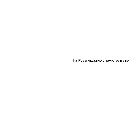
На Руси издавно сложилось сво