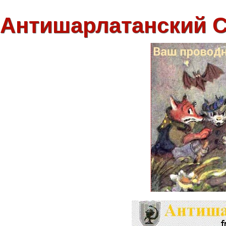
Антишарлатанский 