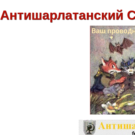
Антишарлатанский 