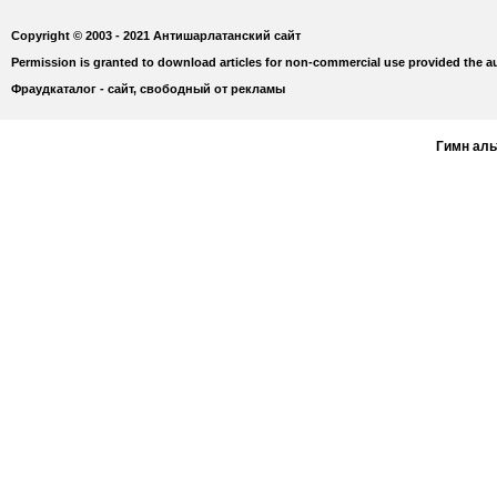
Copyright © 2003 - 2021 Антишарлатанский сайт
Permission is granted to download articles for non-commercial use provided the au
Фраудкаталог - сайт, свободный от рекламы
Гимн ал