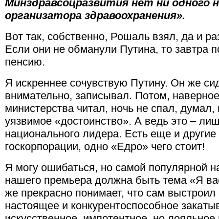
Минздравсоцразвития нет ни одного 
организатора здравоохранения».
Вот так, собственно, Рошаль взял, да и р
Если они не обманули Путина, то завтра п
пенсию.
Я искреннее сочувствую Путину. Он же си
внимательно, записывал. Потом, наверное
министерства читал, ночь не спал, думал, 
уязвимое «достоинство». А ведь это – ли
национального лидера. Есть еще и другие
госкорпорации, одно «Едро» чего стоит!
Я могу ошибаться, но самой популярной н
нашего премьера должна быть тема «Я вас
же прекрасно понимает, что сам выстроил 
настоящее и конкурентоспособное закатыв
искусственное, импотентное, но лояльное 