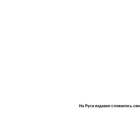
На Руси издавно сложилось сво