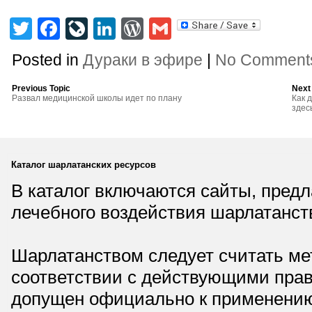
Twitter
Facebook
LiveJournal
LinkedIn
WordPress
Gmail
Posted in
Дураки в эфире
|
No Comment
Previous Topic
Next
Развал медицинской школы идет по плану
Как 
здес
Каталог шарлатанских ресурсов
В каталог включаются сайты, пред
лечебного воздействия шарлатанст
Шарлатанством следует считать мет
соответствии с действующими прав
допущен официально к применению,