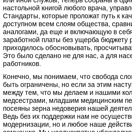
или иной службы, теперь собраны в оди
настольной книгой любого врача, управл
Стандарты, которые проложат путь к к
доступном всем слоям общества, срав
аналогами, да еще и включающую в себ
заработной платы без ущерба бюджету р
приходилось обосновывать, просчитыват
Это было сделано не для нас, а для на
работников.
Конечно, мы понимаем, что свобода сло
быть ограничены, но если за этим наст
между тем, что мы делаем и нашими кол
медсестрами, младшим медицинским пе
посеяны зерна недоверия нашей деятел
Ведь без их поддержки нам не осуществ
модернизации, но и любое наше действи