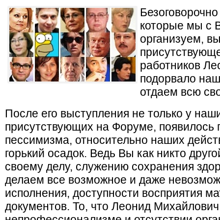
Безоговорочно
которые мы с 
организуем, в
присутствующе
работников Ле
подорвало наш
отдаем всю св
После его выступления не только у наши
присутствующих на Форуме, появилось 
пессимизма, относительно наших действ
горький осадок. Ведь Вы как никто друг
своему делу, служению сохранения здо
делаем все возможное и даже невозмож
исполнения, доступности восприятия м
документов. То, что Леонид Михайлович
непрофессионализме и отсутствии орга