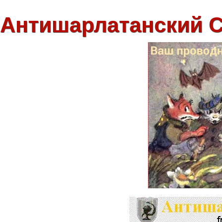
Антишарлатанский 