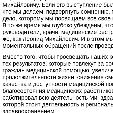
Михайловичу. Если его выступление был
что мы делаем, подвергнуть сомнению, 
дело, которому мы посвящаем все свое в
В то же время мы глубоко убеждены, что
руководители, врачи, медицинские сест
же, как Леонид Михайлович. И в этом м
моментальных обращений после провед
Вместо того, чтобы просвещать наших к
тех результатов, которые повлекут за с
граждан медицинской помощью, увелич
продолжительности жизни, снижение см
качества и доступности медицинской п
благосостояния медицинских работнико
саботировал всю деятельность Минздра
которой стоит деятельность и регионал
здравоохранением.