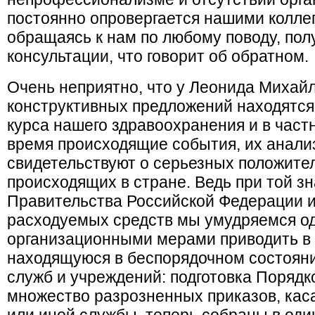
постоянно опровергается нашими коллег
обращаясь к нам по любому поводу, по
консультации, что говорит об обратном.
Очень неприятно, что у Леонида Михайл
конструктивных предложений находятся
курса нашего здравоохранения и в част
время происходящие события, их анали
свидетельствуют о серьезных положите
происходящих в стране. Ведь при той з
Правительства Российской Федерации и
расходуемых средств мы умудряемся о
организационными мерами приводить в 
находящуюся в беспорядочном состоян
служб и учреждений: подготовка Порядк
множество разрозненных приказов, кас