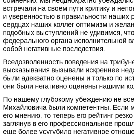
сомнению. Мы неоднократно убеждались
встречали на своем пути критику и неп
и уверенностью в правильности наших 
сердцах наших коллег оптимизм и желан
подобных выступлений не удивимся, чт
федерального органа исполнительной вл
собой негативные последствия.
Вседозволенность поведения на трибуне
высказывания вызывали искреннее недо
были адекватно оценены и только по ис
они были негативно оценены нашими ко
По нашему глубокому убеждению не вс
Михайловича были компетентны. Если 
его мнению, то теперь его рейтинг резко
заглянув в его профессиональное прошл
еще более усугубило негативное отнош