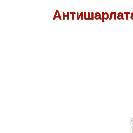
Антишарлат