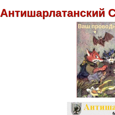
Антишарлатанский 