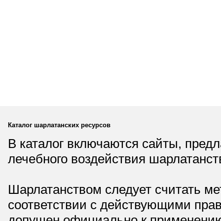
Каталог шарлатанских ресурсов
В каталог включаются сайты, пред
лечебного воздействия шарлатанст
Шарлатанством следует считать мет
соответствии с действующими прав
допущен официально к применению,