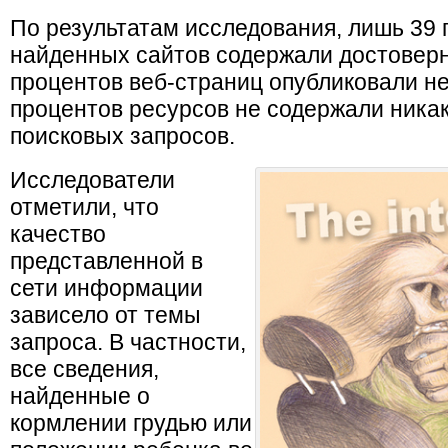
По результатам исследования, лишь 39 
найденных сайтов содержали достовер
процентов веб-страниц опубликовали н
процентов ресурсов не содержали ника
поисковых запросов.
И
сследователи
отметили, что
качество
представленной в
сети информации
зависело от темы
запроса. В частности,
все сведения,
найденные о
кормлении грудью или