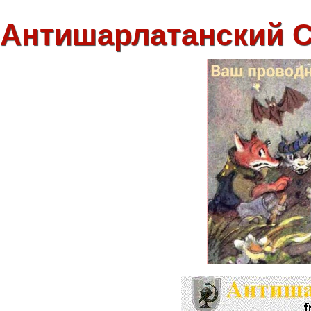
Антишарлатанский 