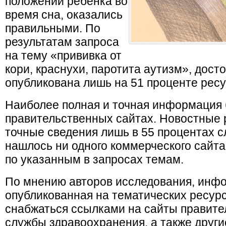
положении ребенка во
время сна, оказались
правильными. По
результатам запроса
на тему «прививка от
кори, краснухи, паротита аутизм», дос
опубликована лишь на 51 проценте ресу
Наиболее полная и точная информация 
правительственных сайтах. Новостные 
точные сведения лишь в 55 процентах с
нашлось ни одного коммерческого сайт
по указанным в запросах темам.
По мнению авторов исследования, инфо
опубликованная на тематических ресурс
снабжаться ссылками на сайты правите
службы здравоохранения, а также други