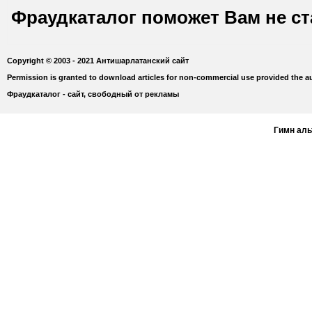
Фраудкаталог поможет Вам не с
Copyright © 2003 - 2021 Антишарлатанский сайт
Permission is granted to download articles for non-commercial use provided the au
Фраудкаталог - сайт, свободный от рекламы
Гимн ал