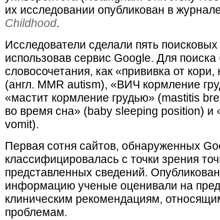
их исследовании опубликован в журнал
Childhood
.
Исследователи сделали пять поисковых 
использовав сервис Google. Для поиска
словосочетания, как «прививка от кори,
(англ. ММR autism), «ВИЧ кормление груд
«мастит кормление грудью» (mastitis bre
во время сна» (baby sleeping position) и
vomit).
Первая сотня сайтов, обнаруженных Goo
классифицировалась с точки зрения точ
представленных сведений. Опубликован
информацию ученые оценивали на пред
клиническим рекомендациям, относящим
проблемам.