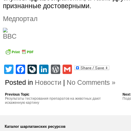
признанные достоверными.
Медпортал
Twitter
Facebook
LiveJournal
LinkedIn
WordPress
Gmail
Posted in
Новости
|
No Comments »
Previous Topic
Next
Результаты тестирования препаратов на животных дают
Подо
искаженную картину
Каталог шарлатанских ресурсов