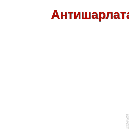
Антишарлат