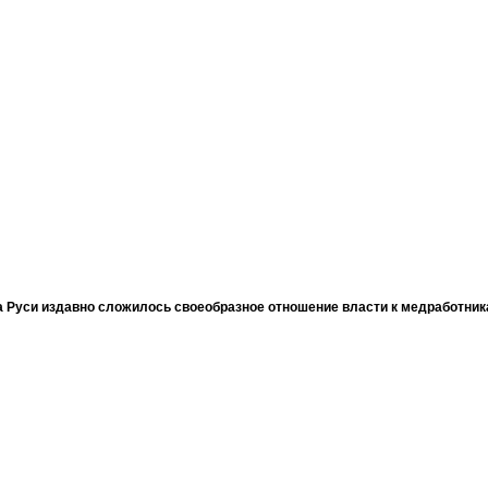
 Руси издавно сложилось своеобразное отношение власти к медработни