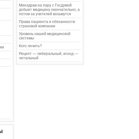
Минздрав на пару с Госдумой
добьют медицину окончательно, а
потом за учителей возьмутся
Права пациента и обязанности
страховой компании
Уровень нашей медицинской
системы
Кого лечить?
ии
Рецепт — либеральный, исход —
летальный
ы