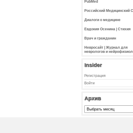
PubMed
Российский Медицинский 
Диалоги о медицине
Евдокия Осенина | Стихия
Врач и гражданин
Невросайт | Журнал для
неврологов и нейрофизиол
Insider
Регистрация
Войти
Архив