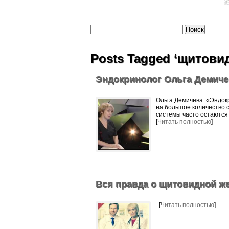
Posts Tagged ‘щитови
Эндокринолог Ольга Демичев
Ольга Демичева: «Эндок
на большое количество 
системы часто остаются
[
Читать полностью
]
Вся правда о щитовидной ж
[
Читать полностью
]