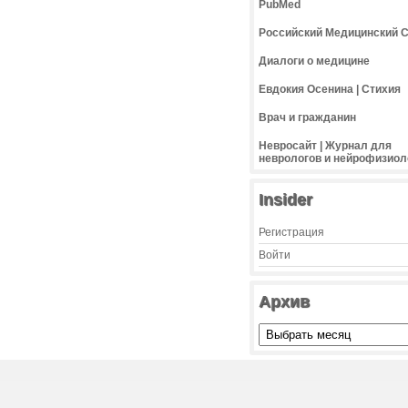
PubMed
Российский Медицинский 
Диалоги о медицине
Евдокия Осенина | Стихия
Врач и гражданин
Невросайт | Журнал для
неврологов и нейрофизиол
Insider
Регистрация
Войти
Архив