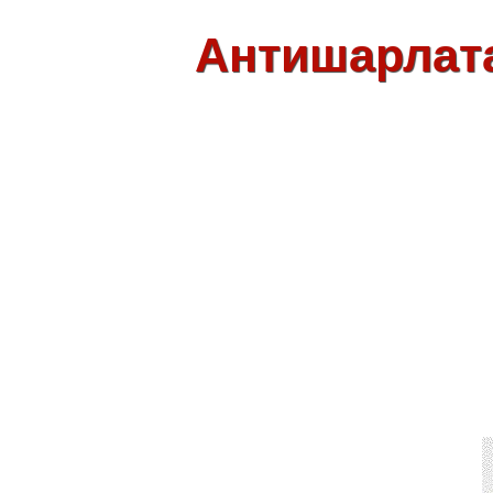
Антишарлат