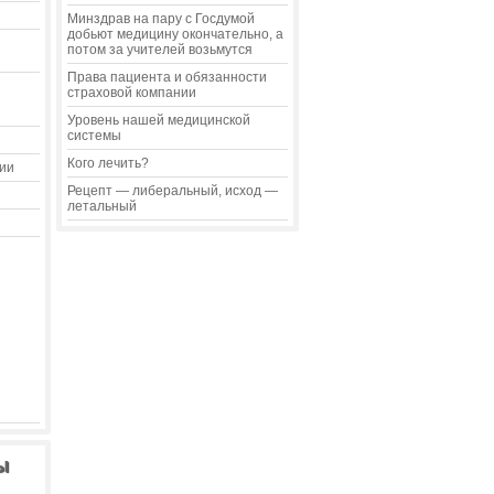
Минздрав на пару с Госдумой
добьют медицину окончательно, а
потом за учителей возьмутся
Права пациента и обязанности
страховой компании
Уровень нашей медицинской
системы
Кого лечить?
ии
Рецепт — либеральный, исход —
летальный
ы