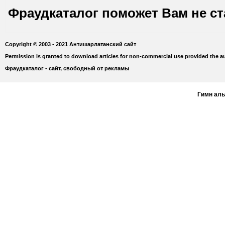
Фраудкаталог поможет Вам не с
Copyright © 2003 - 2021 Антишарлатанский сайт
Permission is granted to download articles for non-commercial use provided the au
Фраудкаталог - сайт, свободный от рекламы
Гимн ал