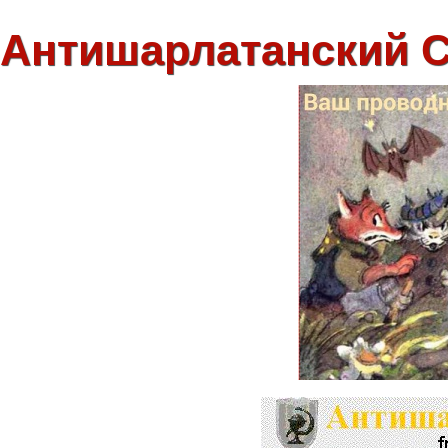
Антишарлатанский 