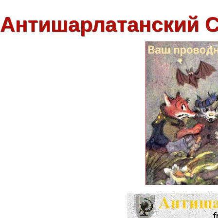
Антишарлатанский 