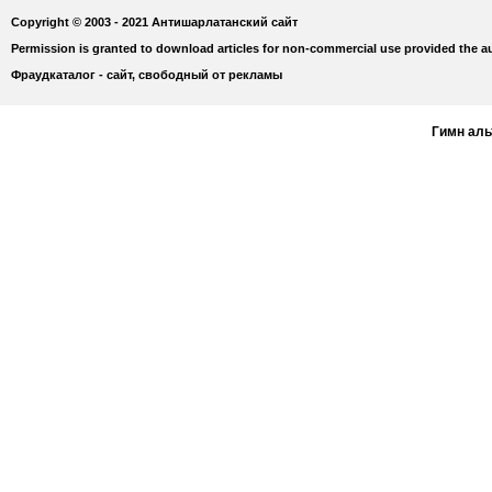
Copyright © 2003 - 2021 Антишарлатанский сайт
Permission is granted to download articles for non-commercial use provided the au
Фраудкаталог - сайт, свободный от рекламы
Гимн ал