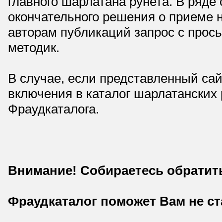
главного шарлатана рунета. В ряд
окончательного решения о приеме н
авторам публикаций запрос с прос
методик.
В случае, если представленный сай
включения в каталог шарлатанских
Фраудкаталога.
Внимание! Собираетесь обратит
Фраудкаталог поможет Вам не с