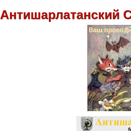
Антишарлатанский 