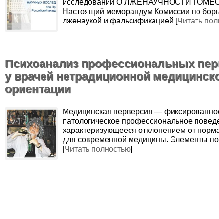
исследований О ЛЖЕНАУЧНОСТИ ГОМЕ
Настоящий меморандум Комиссии по борь
лженаукой и фальсификацией [
Читать пол
Психоанализ профессиональных пер
у врачей нетрадиционной медицинск
ориентации
Медицинская перверсия — фиксированное
патологическое профессиональное повед
характеризующееся отклонением от норм
для современной медицины. Элементы п
[
Читать полностью
]