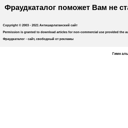
Фраудкаталог поможет Вам не с
Copyright © 2003 - 2021 Антишарлатанский сайт
Permission is granted to download articles for non-commercial use provided the au
Фраудкаталог - сайт, свободный от рекламы
Гимн ал